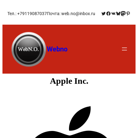
Тел.: +79119087037
Почта: web.no@inbox.ru
Webno
Apple Inc.