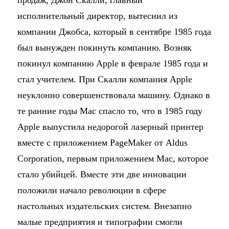
продаж, Джон Скалли, главный
исполнительный директор, вытеснил из
компании Джобса, который в сентябре 1985 года
был вынужден покинуть компанию. Возняк
покинул компанию Apple в феврале 1985 года и
стал учителем. При Скалли компания Apple
неуклонно совершенствовала машину. Однако в
те ранние годы Mac спасло то, что в 1985 году
Apple выпустила недорогой лазерный принтер
вместе с приложением PageMaker от Aldus
Corporation, первым приложением Mac, которое
стало убийцей. Вместе эти две инновации
положили начало революции в сфере
настольных издательских систем. Внезапно
малые предприятия и типографии смогли