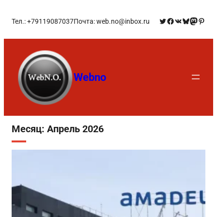
Тел.: +79119087037
Почта: web.no@inbox.ru
Webno
Месяц:
Апрель 2026