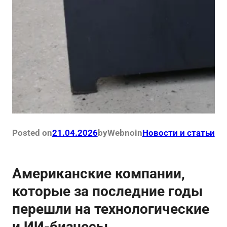
Posted on
21.04.2026
by
Webno
in
Новости и статьи
Американские компании,
которые за последние годы
перешли на технологические
и ИИ-бизнесы.