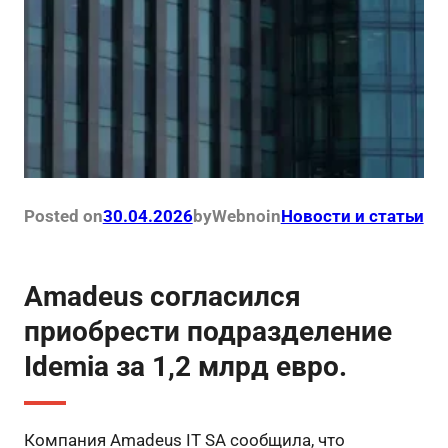
Posted on
30.04.2026
by
Webno
in
Новости и статьи
Amadeus согласился
приобрести подразделение
Idemia за 1,2 млрд евро.
Компания Amadeus IT SA сообщила, что