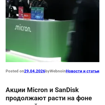
Posted on
29.04.2026
by
Webno
in
Новости и статьи
Акции Micron и SanDisk
продолжают расти на фоне