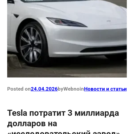
Posted on
24.04.2026
by
Webno
in
Новости и статьи
Tesla потратит 3 миллиарда
долларов на
«исследовательский завод»