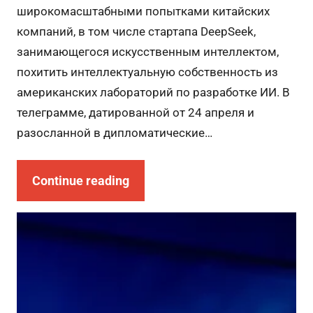
широкомасштабными попытками китайских
компаний, в том числе стартапа DeepSeek,
занимающегося искусственным интеллектом,
похитить интеллектуальную собственность из
американских лабораторий по разработке ИИ. В
телеграмме, датированной от 24 апреля и
разосланной в дипломатические…
Continue reading