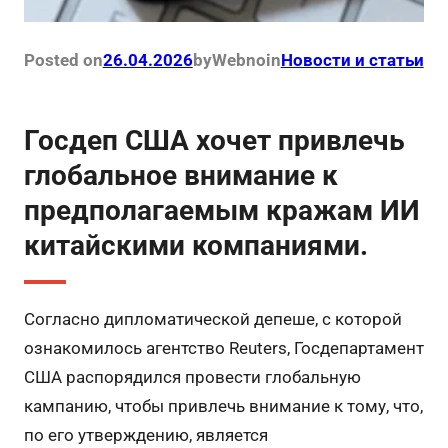
Posted on
26.04.2026
by
Webno
in
Новости и статьи
Госдеп США хочет привлечь
глобальное внимание к
предполагаемым кражам ИИ
китайскими компаниями.
Согласно дипломатической депеше, с которой
ознакомилось агентство Reuters, Госдепартамент
США распорядился провести глобальную
кампанию, чтобы привлечь внимание к тому, что,
по его утверждению, является