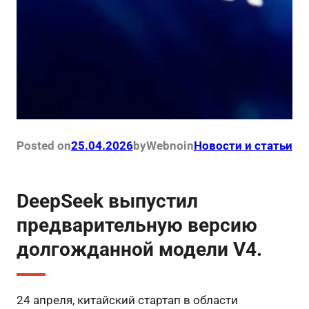
Posted on
25.04.2026
by
Webno
in
Новости и статьи
DeepSeek выпустил
предварительную версию
долгожданной модели V4.
24 апреля, китайский стартап в области