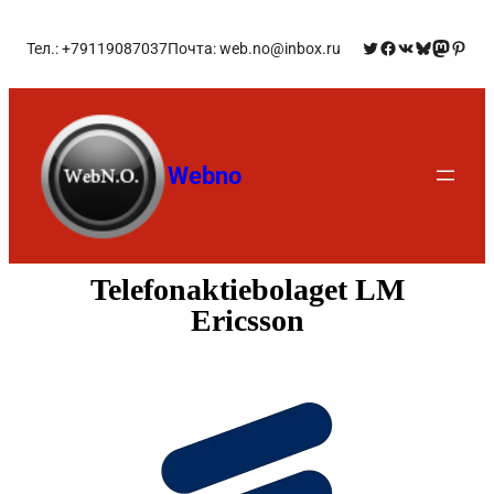
Тел.: +79119087037
Почта: web.no@inbox.ru
Webno
Telefonaktiebolaget LM
Ericsson