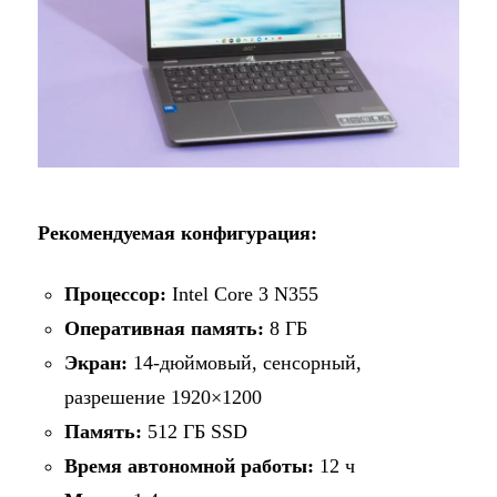
Рекомендуемая конфигурация:
Процессор:
Intel Core 3 N355
Оперативная память:
8 ГБ
Экран:
14-дюймовый, сенсорный,
разрешение 1920×1200
Память:
512 ГБ SSD
Время автономной работы:
12 ч