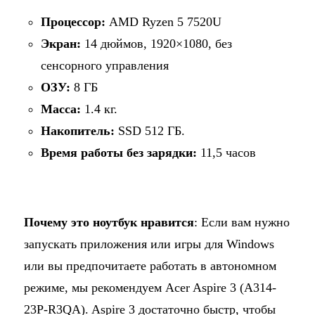
Процессор:
AMD Ryzen 5 7520U
Экран:
14 дюймов, 1920×1080, без
сенсорного управления
ОЗУ:
8 ГБ
Масса:
1.4 кг.
Накопитель:
SSD 512 ГБ.
Время работы без зарядки:
11,5 часов
Почему это ноутбук нравится
: Если вам нужно
запускать приложения или игры для Windows
или вы предпочитаете работать в автономном
режиме, мы рекомендуем Acer Aspire 3 (A314-
23P-R3QA). Aspire 3 достаточно быстр, чтобы