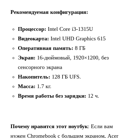
Рекомендуемая конфигурация:
Процессор:
Intel Core i3-1315U
Видеокарта:
Intel UHD Graphics 615
Оперативная память:
8 ГБ
Экран:
16-дюймовый, 1920×1200, без
сенсорного экрана
Накопитель:
128 ГБ UFS.
Масса:
1.7 кг.
Время работы без зарядки:
12 ч.
Почему нравится этот ноутбук
: Если вам
нужен Chromebook с большим экраном, Acer