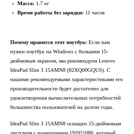
Масса:
1.7 кг
Время работы без зарядки:
11 часов
Почему нравится этот ноутбук:
Если вам
нужен ноутбук на Windows с большим 15-
дюймовым экраном, мы рекомендуем Lenovo
IdeaPad Slim 3 15AMN8 (82XQ00GQUS). С
нашими рекомендуемыми характеристиками его
производительности будет достаточно для
удовлетворения вычислительных потребностей
большинства пользователей на долгие годы.
IdeaPad Slim 3 15AMN8 оснащен 15-дюймовым
дисплеем с разрешением 1920?1080, который