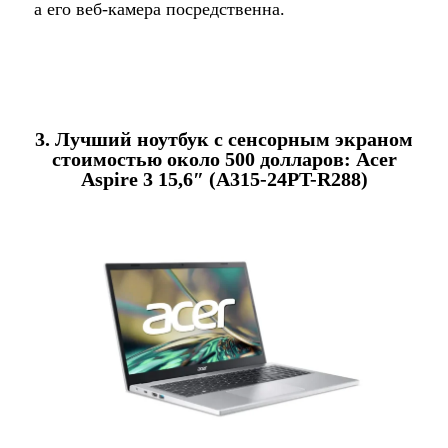
а его веб-камера посредственна.
3. Лучший ноутбук с сенсорным экраном
стоимостью около 500 долларов: Acer
Aspire 3 15,6″ (A315-24PT-R288)