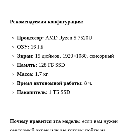
Рекомендуемая конфигурация:
Процессор:
AMD Ryzen 5 7520U
ОЗУ:
16 ГБ
Экран:
15 дюймов, 1920×1080, сенсорный
Память
: 128 ГБ SSD
Масса:
1,7 кг.
Время автономной работы:
8 ч.
Накопитель
: 1 ТБ SSD
Почему нравится эта модель:
если вам нужен
сенсорный экран или вы готовы пойти на