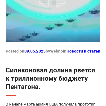
Posted on
09.05.2025
by
Webno
in
Новости и статьи
Силиконовая долина рвется
к триллионному бюджету
Пентагона.
В начале марта армия США получила прототип