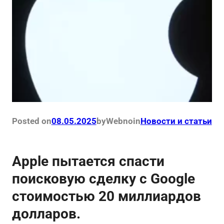
Posted on
08.05.2025
by
Webno
in
Новости и статьи
Apple пытается спасти
поисковую сделку с Google
стоимостью 20 миллиардов
долларов.