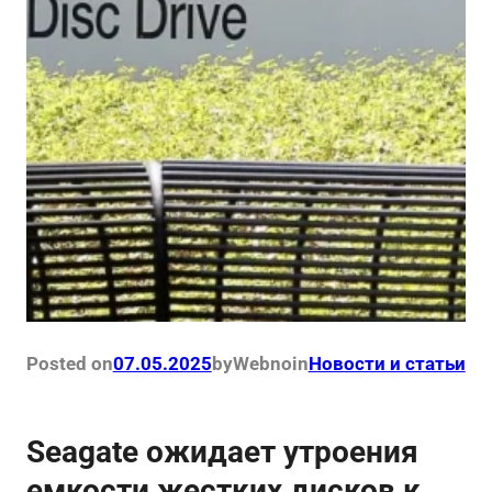
Posted on
07.05.2025
by
Webno
in
Новости и статьи
Seagate ожидает утроения
емкости жестких дисков к