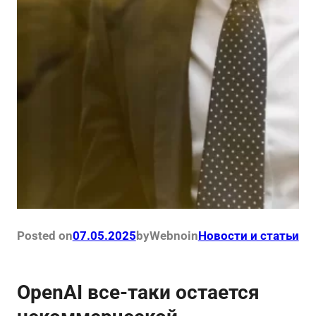
Posted on
07.05.2025
by
Webno
in
Новости и статьи
OpenAI все-таки остается