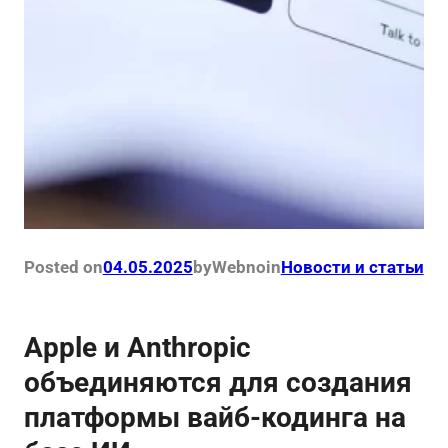
Posted on
04.05.2025
by
Webno
in
Новости и статьи
Apple и Anthropic
объединяются для создания
платформы вайб-кодинга на