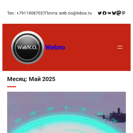
Тел.: +79119087037
Почта: web.no@inbox.ru
Webno
Месяц:
Май 2025