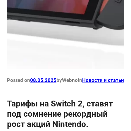
Posted on
08.05.2025
by
Webno
in
Новости и статьи
Тарифы на Switch 2, ставят
под сомнение рекордный
рост акций Nintendo.