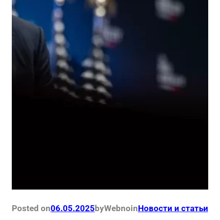
Posted on
06.05.2025
by
Webno
in
Новости и статьи