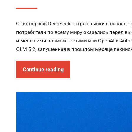
С тех пор как DeepSeek потряс рынки в начале
потребители по всему миру оказались перед в
и меньшими возможностями или OpenAI и Anthr
GLM-5.2, запущенная в прошлом месяце пекински
Continue reading