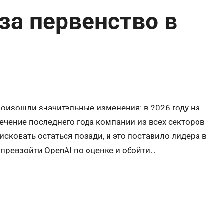
за первенство в
произошли значительные изменения: в 2026 году на
течение последнего года компании из всех секторов
сковать остаться позади, и это поставило лидера в
ы превзойти OpenAI по оценке и обойти…