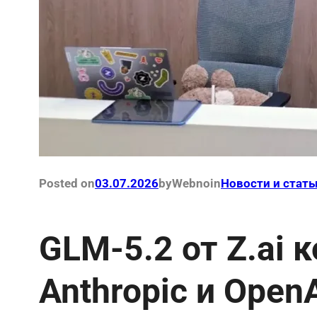
Posted on
03.07.2026
by
Webno
in
Новости и стать
GLM-5.2 от Z.ai 
Anthropic и OpenA