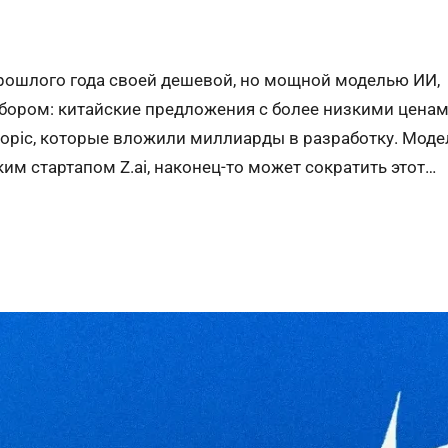
 прошлого года своей дешевой, но мощной моделью ИИ,
ыбором: китайские предложения с более низкими цена
opic, которые вложили миллиарды в разработку. Моде
м стартапом Z.ai, наконец-то может сократить этот…