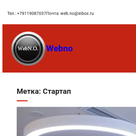
Тел.: +79119087037
Почта: web.no@inbox.ru
Webno
Метка:
Стартап