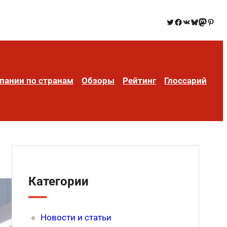
пании по странам
Обзоры
Рейтинг
Глоссарий
Категории
Новости и статьи