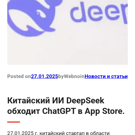
Posted on
27.01.2025
by
Webno
in
Новости и статьи
Китайский ИИ DeepSeek
обходит ChatGPT в App Store.
27.01.2025 г. китайский стартап в области