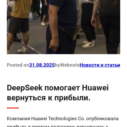
Posted on
31.08.2025
by
Webno
in
Новости и статьи
DeepSeek помогает Huawei
вернуться к прибыли.
Компания Huawei Technologies Co. опубликовала
прибыль в первом полугодии, вернувшись к