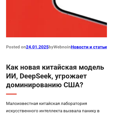
Posted on
24.01.2025
by
Webno
in
Новости и статьи
Как новая китайская модель
ИИ, DeepSeek, угрожает
доминированию США?
Малоизвестная китайская лаборатория
искусственного интеллекта вызвала панику в