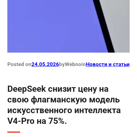
Posted on
24.05.2026
by
Webno
in
Новости и статьи
DeepSeek снизит цену на
свою флагманскую модель
искусственного интеллекта
V4-Pro на 75%.