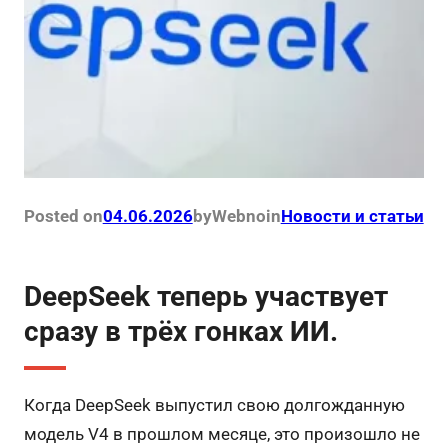
Posted on
04.06.2026
by
Webno
in
Новости и статьи
DeepSeek теперь участвует
сразу в трёх гонках ИИ.
Когда DeepSeek выпустил свою долгожданную
модель V4 в прошлом месяце, это произошло не