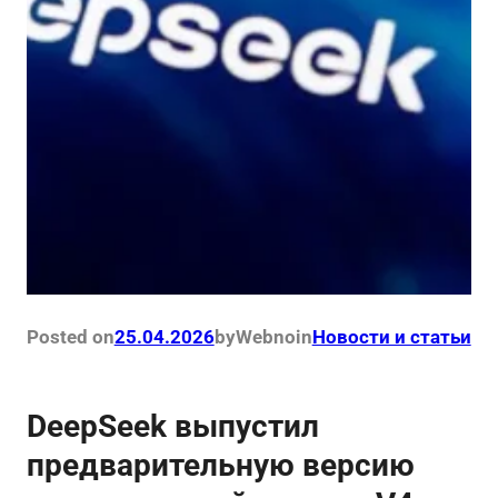
Posted on
25.04.2026
by
Webno
in
Новости и статьи
DeepSeek выпустил
предварительную версию