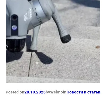
Posted on
28.10.2025
by
Webno
in
Новости и статьи