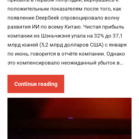
положительным показателям после того, как
появление DeepSeek спровоцировало волну
развития ИИ по всему Китаю. Чистая прибыль
компании из Шэньчжэня упала на 32% до 37,1
млрд юаней (5,2 млрд долларов США) с января
по июнь, говорится в отчёте компании. Однако
это компенсировало неожиданный убыток в…
Continue reading