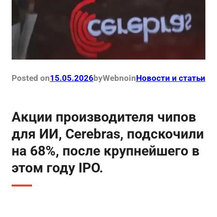
Posted on
15.05.2026
by
Webno
in
Новости и статьи
Акции производителя чипов
для ИИ, Cerebras, подскочили
на 68%, после крупнейшего в
этом году IPO.