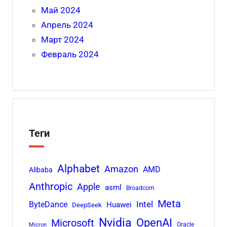
Май 2024
Апрель 2024
Март 2024
Февраль 2024
Теги
Alphabet
Amazon
AMD
Alibaba
Anthropic
Apple
asml
Broadcom
Meta
Intel
ByteDance
Huawei
DeepSeek
Nvidia
OpenAI
Microsoft
Oracle
Micron