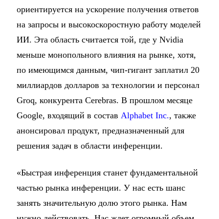
ориентируется на ускорение получения ответов
на запросы и высокоскоростную работу моделей
ИИ. Эта область считается той, где у Nvidia
меньше монопольного влияния на рынке, хотя,
по имеющимся данным, чип-гигант заплатил 20
миллиардов долларов за технологии и персонал
Groq, конкурента Cerebras. В прошлом месяце
Google, входящий в состав
Alphabet Inc.
, также
анонсировал продукт, предназначенный для
решения задач в области инференции.
«Быстрая инференция станет фундаментальной
частью рынка инференции. У нас есть шанс
занять значительную долю этого рынка. Нам
нужно действовать. Нас ждет огромный объем