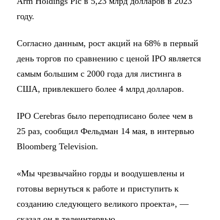
Arm Holdings Plc в 5,23 млрд долларов в 2023
году.
Согласно данным, рост акций на 68% в первый
день торгов по сравнению с ценой IPO является
самым большим с 2000 года для листинга в
США, привлекшего более 4 млрд долларов.
IPO Cerebras было переподписано более чем в
25 раз, сообщил Фельдман 14 мая, в интервью
Bloomberg Television.
«Мы чрезвычайно горды и воодушевлены и
готовы вернуться к работе и приступить к
созданию следующего великого проекта», —
сказал он в телеинтервью.