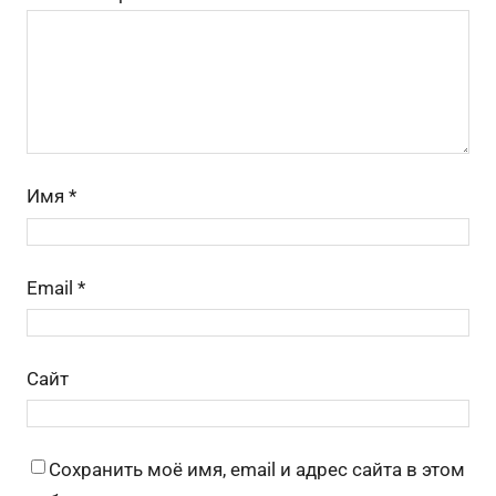
ni
ть
ki
Имя
*
Email
*
Сайт
Сохранить моё имя, email и адрес сайта в этом