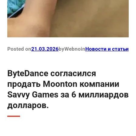
Posted on
21.03.2026
by
Webno
in
Новости и статьи
ByteDance согласился
продать Moonton компании
Savvy Games за 6 миллиардов
долларов.