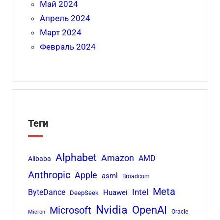
Май 2024
Апрель 2024
Март 2024
Февраль 2024
Теги
Alphabet
Amazon
AMD
Alibaba
Anthropic
Apple
asml
Broadcom
Meta
Intel
ByteDance
Huawei
DeepSeek
Nvidia
OpenAI
Microsoft
Oracle
Micron