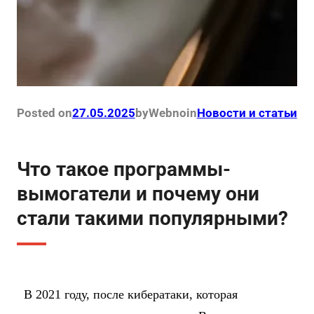
Posted on
27.05.2025
by
Webno
in
Новости и статьи
Что такое программы-
вымогатели и почему они
стали такими популярными?
В 2021 году, после кибератаки, которая