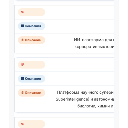
ИИ-платформа для юридич
корпоративных юристов и 
Платформа научного суперинтеллекта
Superintelligence) и автономных лаб
биологии, химии и матер