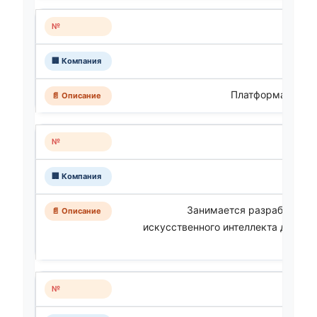
Платформа для В
Занимается разработкой 
искусственного интеллекта для ко