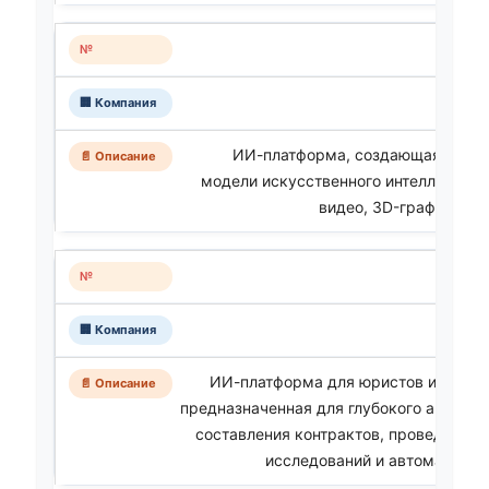
ИИ-платформа, создающая муль
модели искусственного интеллекта д
видео, 3D-графики и 
ИИ-платформа для юристов и адвок
предназначенная для глубокого анализа
составления контрактов, проведения
исследований и автоматизац