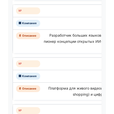
Разработчик больших языковых мод
пионер концепции открытых ИИ-весов 
Платформа для живого видеошопинга 
shopping) и цифровой 