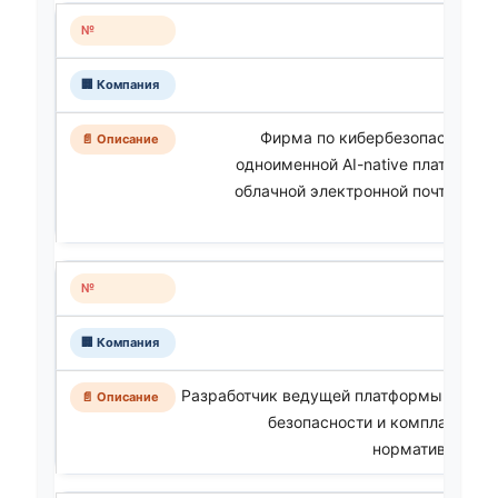
Фирма по кибербезопасности,
одноименной AI-native платформ
облачной электронной почты и к
Разработчик ведущей платформы автома
безопасности и комплаенса (
нормативным тр