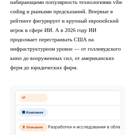
набирающими популярность технологиями vibe
coding и рынками предсказаний. Впервые в
рейтинге фигурирует и крупный европейский
игрок в сфере ИИ. А в 2026 году ИИ
продолжает перестраивать США на
инфраструктурном уровне — от голливудского
кино до вооруженных сил, от американских
ферм до юридических фирм.
Разработки и исследования в области ис
инте