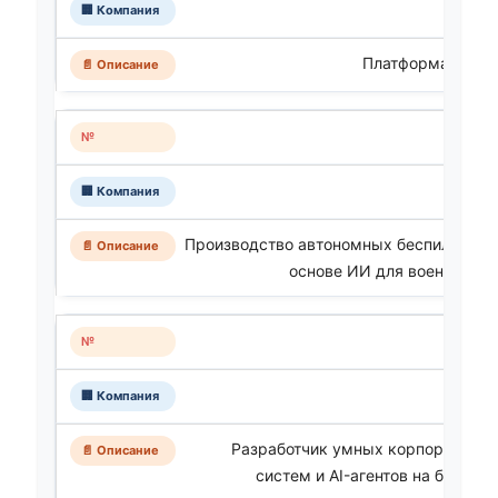
Платформа для В
Производство автономных беспилотных
основе ИИ для военно-мор
Разработчик умных корпоративны
систем и AI-агентов на базе ис