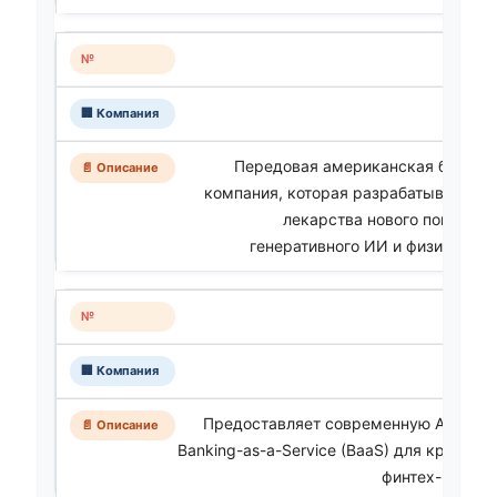
Передовая американская биотехн
компания, которая разрабатывает и
лекарства нового поколен
генеративного ИИ и физических
Предоставляет современную API-инф
Banking-as-a-Service (BaaS) для крупне
финтех- и крип