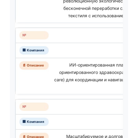
революционную экологическую пл
бесконечной переработки сложног
текстиля с использованием ИИ 
ИИ-ориентированная платформа
ориентированного здравоохранения 
care) для координации и навигации он
Масштабируемое и долговременн