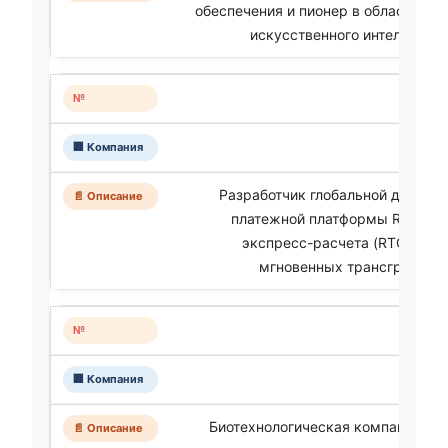
обеспечения и пионер в области п
искусственного интеллекта (In
Разработчик глобальной децент
платежной платформы RippleNe
экспресс-расчета (RTGS) дл
мгновенных трансграничны
Биотехнологическая компания, р