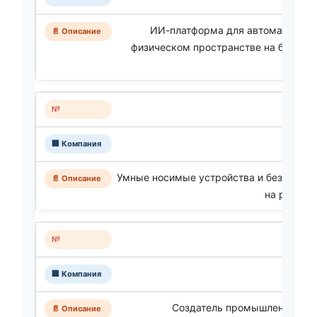
ИИ-платформа для автоматизаци
физическом пространстве на базе к
Умные носимые устройства и безогово
на рынке 
Создатель промышленного п