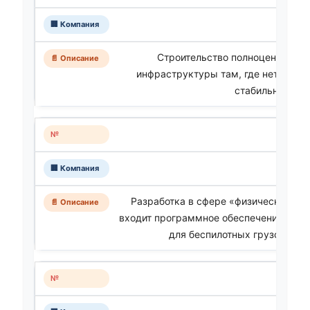
Строительство полноценной об
инфраструктуры там, где нет интерн
стабильного эл
Разработка в сфере «физического ИИ
входит программное обеспечение ново
для беспилотных грузовиков 