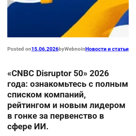
Posted on
15.06.2026
by
Webno
in
Новости и статьи
«CNBC Disruptor 50» 2026
года: ознакомьтесь с полным
списком компаний,
рейтингом и новым лидером
в гонке за первенство в
сфере ИИ.