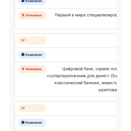
Первый в мире специализированный 
Цифровой банк, сервис которого 
«суперприложение для денег» (Superapp
классический банкинг, инвестиции, о
криптовалют в 