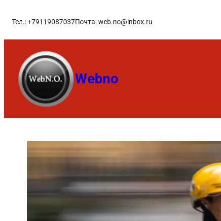
Тел.: +79119087037
Почта: web.no@inbox.ru
Webno