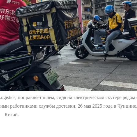
istics, поправляет шлем, сидя на электрическом скутере рядом 
гими работниками службы доставки, 26 мая 2025 года в Чунцине
Китай.