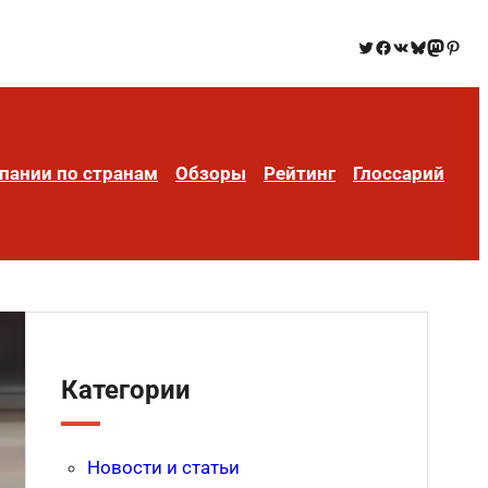
пании по странам
Обзоры
Рейтинг
Глоссарий
Категории
Новости и статьи