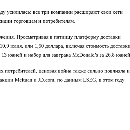
ду усилилась: все три компании расширяют свои сети
идии торговцам и потребителям.
жения. Просматривая в пятницу платформу доставки
0,9 юаня, или 1,50 доллара, включая стоимость доставки
 13 юаней и набор для завтрака McDonald’s за 26,8 юаней
х потребителей, ценовая война также сильно повлияла н
акции Meituan и JD.com, по данным LSEG, в этом году