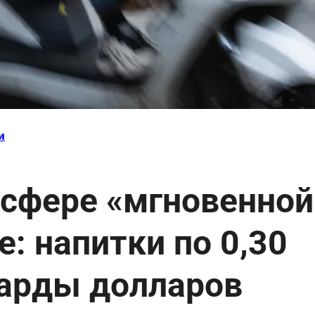
и
 сфере «мгновенной
е: напитки по 0,30
иарды долларов