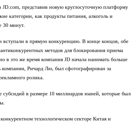
ов JD.com, представив новую круглосуточную платформу
кие категории, как продукты питания, алкоголь и
е 30 минут.
и вступали в прямую конкуренцию. В конце концов, обе
 антиконкурентных методов для блокирования приема
о в это же время компания JD начала нанимать больше
ь компании, Ричард Лю, был сфотографирован за
 рекламного ролика.
е субсидий в размере 10 миллиардов юаней, которые был
ы.
конкурентном технологическом секторе Китая и