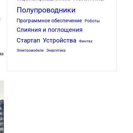
Полупроводники
й
Программное обеспечение
Роботы
Слияния и поглощения
Стартап
Устройства
Финтех
Электромобили
Энергетика
ма