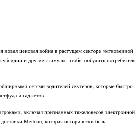
я новая ценовая война в растущем секторе «мгновенной
 субсидии и другие стимулы, чтобы побудить потребител
обширными сетями водителей скутеров, которые быстро
астфуда и гаджетов.
игроками, включая признанных тяжеловесов электронно
 доставки Meituan, которая исторически была