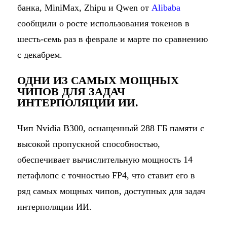
банка, MiniMax, Zhipu и Qwen от
Alibaba
сообщили о росте использования токенов в
шесть-семь раз в феврале и марте по сравнению
с декабрем.
ОДНИ ИЗ САМЫХ МОЩНЫХ
ЧИПОВ ДЛЯ ЗАДАЧ
ИНТЕРПОЛЯЦИИ ИИ.
Чип Nvidia B300, оснащенный 288 ГБ памяти с
высокой пропускной способностью,
обеспечивает вычислительную мощность 14
петафлопс с точностью FP4, что ставит его в
ряд самых мощных чипов, доступных для задач
интерполяции ИИ.