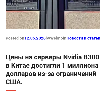
Posted on
12.05.2026
by
Webno
in
Новости и статьи
Цены на серверы Nvidia B300
в Китае достигли 1 миллиона
долларов из-за ограничений
США.