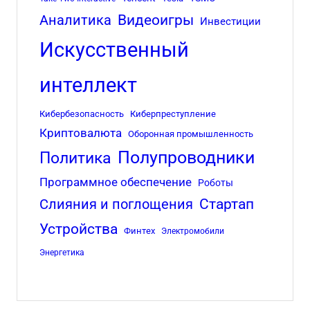
Аналитика
Видеоигры
Инвестиции
Искусственный
интеллект
Кибербезопасность
Киберпреступление
Криптовалюта
Оборонная промышленность
Полупроводники
Политика
Программное обеспечение
Роботы
Стартап
Слияния и поглощения
Устройства
Финтех
Электромобили
Энергетика