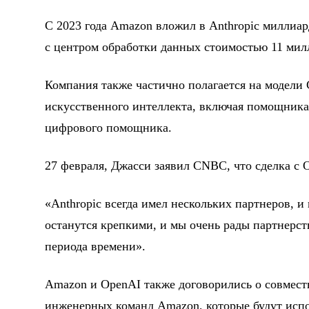
С 2023 года Amazon вложил в Anthropic миллиа
с центром обработки данных стоимостью 11 милли
Компания также частично полагается на модели 
искусственного интеллекта, включая помощника
цифрового помощника.
27 февраля, Джасси заявил CNBC, что сделка с 
«Anthropic всегда имел нескольких партнеров, 
останутся крепкими, и мы очень рады партнерст
периода времени».
Amazon и OpenAI также договорились о совмест
инженерных команд Amazon, которые будут испо