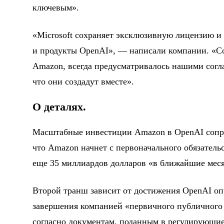
ключевым».
«Microsoft сохраняет эксклюзивную лицензию и 
и продукты OpenAI», — написали компании. «Со
Amazon, всегда предусматривалось нашими согла
что они создадут вместе».
О деталях.
Масштабные инвестиции Amazon в OpenAI сопр
что Amazon начнет с первоначального обязательс
еще 35 миллиардов долларов «в ближайшие мес
Второй транш зависит от достижения OpenAI оп
завершения компанией «первичного публичного
согласно документам, поданным в регулирующие