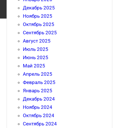
Декабрь 2025
Ноябрь 2025
Октябрь 2025
Сентябрь 2025
Август 2025
Июль 2025
Июнь 2025
Май 2025
Апрель 2025
Февраль 2025
Январь 2025
Декабрь 2024
Ноябрь 2024
Октябрь 2024
Сентябрь 2024