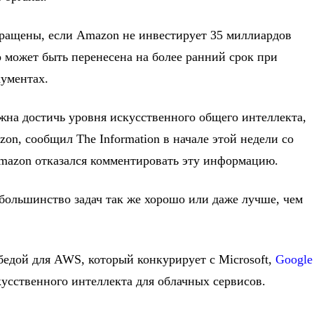
кращены, если Amazon не инвестирует 35 миллиардов
го может быть перенесена на более ранний срок при
кументах.
жна достичь уровня искусственного общего интеллекта,
on, сообщил The Information в начале этой недели со
Amazon отказался комментировать эту информацию.
большинство задач так же хорошо или даже лучше, чем
бедой для AWS, который конкурирует с Microsoft,
Google
кусственного интеллекта для облачных сервисов.