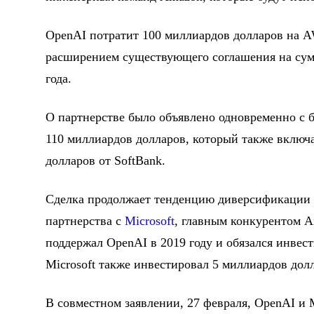
OpenAI потратит 100 миллиардов долларов на A
расширением существующего соглашения на сумм
года.
О партнерстве было объявлено одновременно с
110 миллиардов долларов, который также включа
долларов от SoftBank.
Сделка продолжает тенденцию диверсификации 
партнерства с
Microsoft
, главным конкурентом A
поддержал OpenAI в 2019 году и обязался инвест
Microsoft также инвестировал 5 миллиардов долла
В совместном заявлении, 27 февраля, OpenAI и M