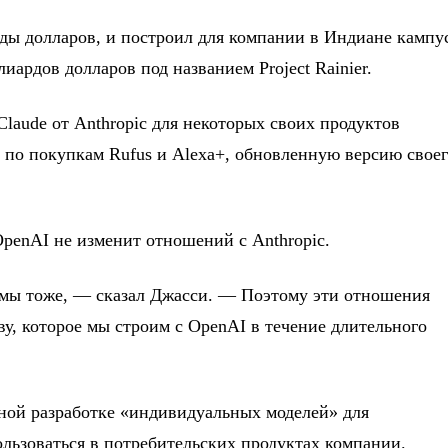
рды долларов, и построил для компании в Индиане кампу
ардов долларов под названием Project Rainier.
Claude от Anthropic для некоторых своих продуктов
 по покупкам Rufus и Alexa+, обновленную версию свое
OpenAI не изменит отношений с Anthropic.
и мы тоже, — сказал Джасси. — Поэтому эти отношения
ву, которое мы строим с OpenAI в течение длительного
ной разработке «индивидуальных моделей» для
льзоваться в потребительских продуктах компании.