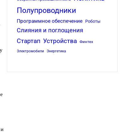
Полупроводники
Программное обеспечение
Роботы
5
Слияния и поглощения
Стартап
Устройства
Финтех
у
Электромобили
Энергетика
ые
 и