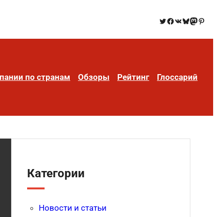
пании по странам
Обзоры
Рейтинг
Глоссарий
Категории
Новости и статьи