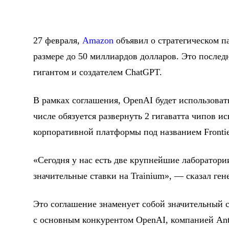
27 февраля,
Amazon
объявил о стратегическом п
размере до 50 миллиардов долларов. Это послед
гигантом и создателем ChatGPT.
В рамках соглашения, OpenAI будет использоват
числе обязуется развернуть 2 гигаватта чипов и
корпоративной платформы под названием Frontie
«Сегодня у нас есть две крупнейшие лаборатори
значительные ставки на Trainium», — сказал ге
Это соглашение знаменует собой значительный 
с основным конкурентом OpenAI, компанией Ant