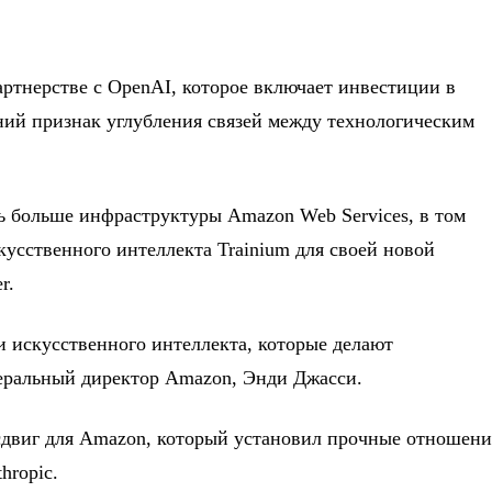
артнерстве с OpenAI, которое включает инвестиции в
ний признак углубления связей между технологическим
ь больше инфраструктуры Amazon Web Services, в том
скусственного интеллекта Trainium для своей новой
r.
и искусственного интеллекта, которые делают
неральный директор Amazon, Энди Джасси.
сдвиг для Amazon, который установил прочные отношени
hropic.