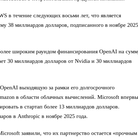
WS в течение следующих восьми лет, что является
у 38 миллиардов долларов, подписанного в ноябре 202
 более широким раундом финансирования OpenAI на сумм
ет 30 миллиардов долларов от Nvidia и 30 миллиардов
OpenAI выходящую за рамки его долгосрочного
mazon в области облачных вычислений. Microsoft вперв
ировать в стартап более 13 миллиардов долларов.
ров в Anthropic в ноябре 2025 года.
icrosoft заявили, что их партнерство остается «прочным