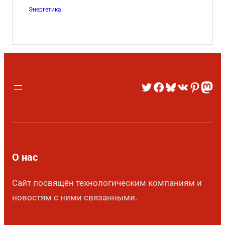
Энергетика
О нас
Сайт посвящён технологическим компаниям и
новостям с ними связанными.