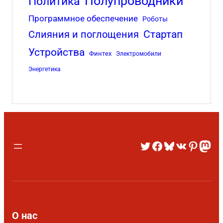
Полупроводники
Политика
Программное обеспечение
Роботы
Стартап
Слияния и поглощения
Устройства
Финтех
Электромобили
Энергетика
О нас