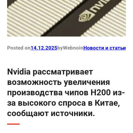
Posted on
14.12.2025
by
Webno
in
Новости и статьи
Nvidia рассматривает
возможность увеличения
производства чипов H200 из-
за высокого спроса в Китае,
сообщают источники.