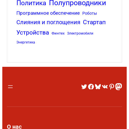
Полупроводники
Политика
Программное обеспечение
Роботы
Стартап
Слияния и поглощения
Устройства
Финтех
Электромобили
Энергетика
О нас