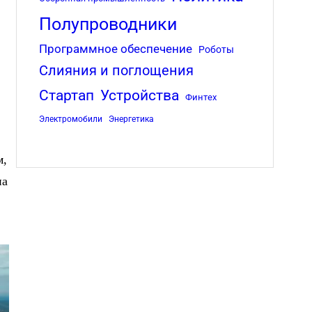
Полупроводники
Программное обеспечение
Роботы
Слияния и поглощения
Стартап
Устройства
Финтех
Электромобили
Энергетика
м,
на