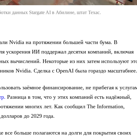
отки данных Stargate AI в Абилине, штат Техас.
али Nvidia на протяжении большей части бума. В
ля ускорения ИИ поддержал десятки компаний, включая
ных вычислений. Некоторые из них затем используют эт
иков Nvidia. Сделка с OpenAI была гораздо масштабнее
льзовать заёмное финансирование, не прибегая к услуга
rp.
Разница в том, что у этих компаний есть надёжный,
тяжении многих лет. Как сообщил The Information,
долларов до 2029 года.
е все больше полагаются на долги для покрытия своих