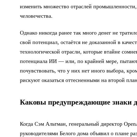
изменить множество отраслей промышленности, 
человечества.
Однако никогда ранее так много денег не тратил
свой потенциал, остаётся не доказанной в качес
технологической отрасли, которые втайне сомн
потенциала ИИ — или, по крайней мере, пытаютс
почувствовать, что у них нет иного выбора, кро
рискуют оказаться оттесненными на второй пла
Каковы предупреждающие знаки д
Когда Сэм Альтман, генеральный директор OpenA
руководителями Белого дома объявил о плане р