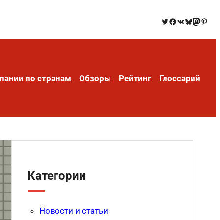
пании по странам
Обзоры
Рейтинг
Глоссарий
Категории
Новости и статьи