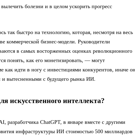
вылечить болезни и в целом ускорить прогресс
ось так быстро на технологию, которая, несмотря на весь
тве коммерческой бизнес-модели. Руководители
еваются в самых восторженных оценках революционного
я понять, как его монетизировать, — могут
ме как идти в ногу с инвестициями конкурентов, иначе о
н и вытесненными с будущего рынка ИИ.
ля искусственного интеллекта?
I, разработчика ChatGPT, в январе вместе с другими
азвития инфраструктуры ИИ стоимостью 500 миллиардов