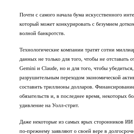
Почти с самого начала бума искусственного инт
который может конкурировать с безумием дотко
волной банкротств.
Технологические компании тратят сотни миллиа
данных не только для того, чтобы не отставать о
Gemini и Claude, но и для того, чтобы убедитьс
разрушительным переходом экономической акти
составить триллионы долларов. Финансирование 
обязательств и, в последнее время, некоторых 
удивление на Уолл-стрит.
Даже некоторые из самых ярых сторонников ИИ п
по-прежнему заявляют о своей вере в долгосроч