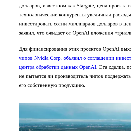
долларов, известном как Stargate, цена проекта 
технологические конкуренты увеличили расходы
инвестировать сотни миллиардов долларов в це
заявил, что ожидает от OpenAI вложения «трил
Для финансирования этих проектов OpenAI вых
чипов Nvidia Corp. объявил о соглашении инвес
центра обработки данных OpenAI
. Эта сделка, 
не пытается ли производитель чипов поддержать
его собственную продукцию.