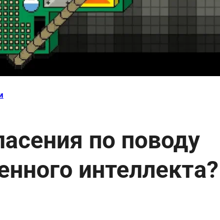
и
пасения по поводу
енного интеллекта?