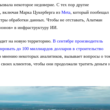
вызвала некоторое недоверие. С тех пор другие
, включая Марка Цукерберга из
Meta
, который пообещал
нтры обработки данных. Чтобы не отставать, Альтман
лионов» в инфраструктуру ИИ.
одит на новую территорию.
В сентябре производитель
тировать до 100 миллиардов долларов в строительство
по мнению некоторых аналитиков, вызывает вопросы о то
 своих клиентов, чтобы они продолжали тратить деньги 