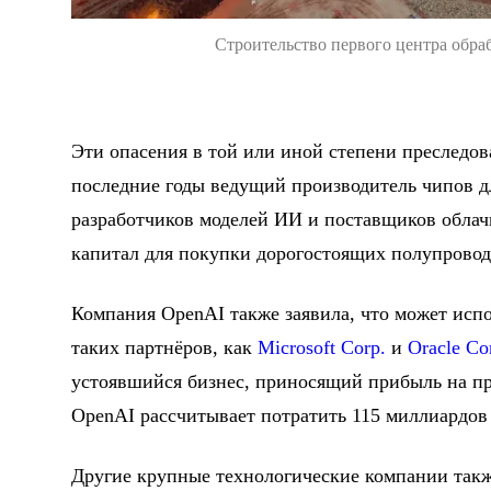
Строительство первого центра обраб
Эти опасения в той или иной степени преследов
последние годы ведущий производитель чипов д
разработчиков моделей ИИ и поставщиков облач
капитал для покупки дорогостоящих полупроводн
Компания OpenAI также заявила, что может испо
таких партнёров, как
Microsoft Corp.
и
Oracle Co
устоявшийся бизнес, приносящий прибыль на про
OpenAI рассчитывает потратить 115 миллиардов 
Другие крупные технологические компании такж