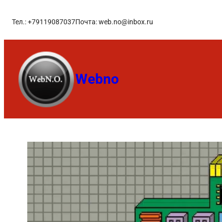
Тел.: +79119087037
Почта: web.no@inbox.ru
Webno