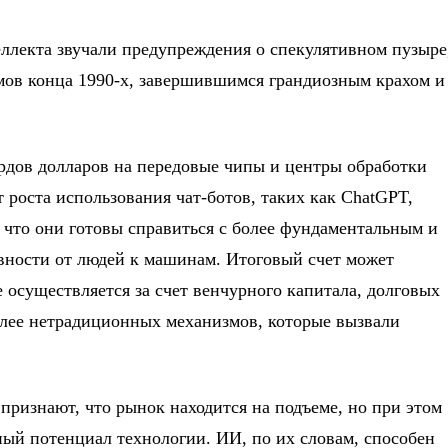
еллекта звучали предупреждения о спекулятивном пузыре
мов конца 1990-х, завершившимся грандиозным крахом и
рдов долларов на передовые чипы и центры обработки
т роста использования чат-ботов, таких как ChatGPT,
я, что они готовы справиться с более фундаментальным и
вности от людей к машинам. Итоговый счет может
осуществляется за счет венчурного капитала, долговых
более нетрадиционных механизмов, которые вызвали
ризнают, что рынок находится на подъеме, но при этом
ный потенциал технологии. ИИ, по их словам, способен