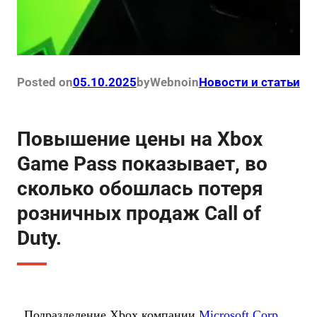
Posted on
05.10.2025
by
Webno
in
Новости и статьи
Повышение цены на Xbox
Game Pass показывает, во
сколько обошлась потеря
розничных продаж Call of
Duty.
Подразделение Xbox компании
Microsoft Corp.