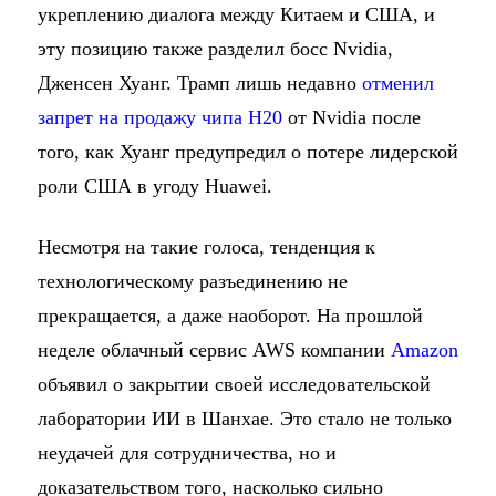
укреплению диалога между Китаем и США, и
эту позицию также разделил босс Nvidia,
Дженсен Хуанг. Трамп лишь недавно
отменил
запрет на продажу чипа H20
от Nvidia после
того, как Хуанг предупредил о потере лидерской
роли США в угоду Huawei.
Несмотря на такие голоса, тенденция к
технологическому разъединению не
прекращается, а даже наоборот. На прошлой
неделе облачный сервис AWS компании
Amazon
объявил о закрытии своей исследовательской
лаборатории ИИ в Шанхае. Это стало не только
неудачей для сотрудничества, но и
доказательством того, насколько сильно