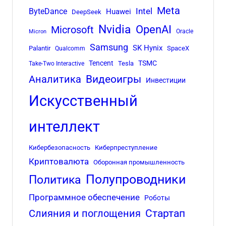
Meta
Intel
ByteDance
Huawei
DeepSeek
Nvidia
OpenAI
Microsoft
Oracle
Micron
Samsung
SK Hynix
Palantir
SpaceX
Qualcomm
Tencent
TSMC
Tesla
Take-Two Interactive
Аналитика
Видеоигры
Инвестиции
Искусственный
интеллект
Кибербезопасность
Киберпреступление
Криптовалюта
Оборонная промышленность
Полупроводники
Политика
Программное обеспечение
Роботы
Стартап
Слияния и поглощения