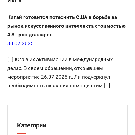
k
s
ИИ.»
и
ni
ть
Китай готовится потеснить США в борьбе за
ki
рынок искусственного интеллекта стоимостью
4,8 трлн долларов.
30.07.2025
[…] Юга в их активизации в международных
делах. В своем обращении, открывшем
мероприятие 26.07.2025 г., Ли подчеркнул
необходимость оказания помощи этим […]
Категории