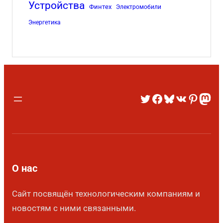
Устройства
Финтех
Электромобили
Энергетика
О нас
Сайт посвящён технологическим компаниям и
новостям с ними связанными.