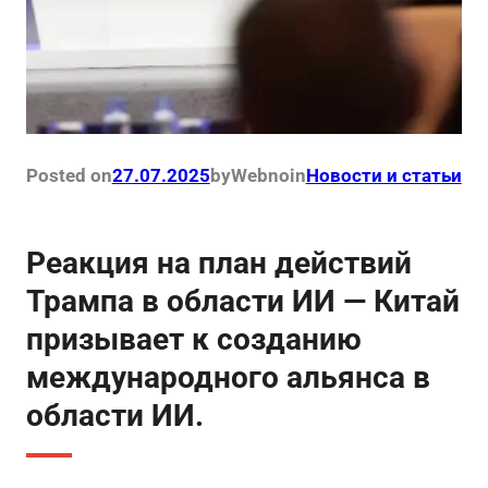
Posted on
27.07.2025
by
Webno
in
Новости и статьи
Реакция на план действий
Трампа в области ИИ — Китай
призывает к созданию
международного альянса в
области ИИ.