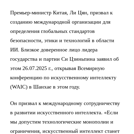
Премьер-министр Китая, Ли Цян, призвал к
созданию международной организации для
определения глобальных стандартов
безопасности, этики и технологий в области
ИИ. Близкое доверенное лицо лидера
государства и партии Си Цзиньпина заявил об
этом 26.07.2025 г., открывая Всемирную
конференцию по искусственному интеллекту
(WAIC) в Шанхае в этом году.
Он призвал к международному сотрудничеству
в развитии искусственного интеллекта. «Если
мы допустим технологические монополии и
ограничения, искусственный интеллект станет