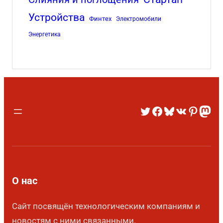
Устройства
Финтех
Электромобили
Энергетика
О нас
Сайт посвящён технологическим компаниям и
новостям с ними связанными.