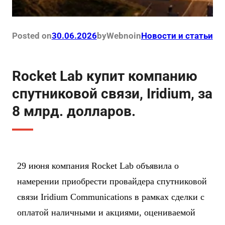
Posted on
30.06.2026
by
Webno
in
Новости и статьи
Rocket Lab купит компанию
спутниковой связи, Iridium, за
8 млрд. долларов.
29 июня компания Rocket Lab объявила о
намерении приобрести провайдера спутниковой
связи Iridium Communications в рамках сделки с
оплатой наличными и акциями, оцениваемой