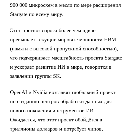
900 000 микросхем в месяц по мере расширения
Stargate по всему миру.
Этот прогноз спроса более чем вдвое
превышает текущие мировые мощности HBM
(памяти с высокой пропускной способностью),
что подчеркивает масштабность проекта Stargate
и ускоряет развитие ИИ в мире, говорится в
заявлении группы SK.
OpenAI и Nvidia возглавят глобальный проект
по созданию центров обработки данных для
нового поколения инструментов ИИ.
Ожидается, что этот проект обойдётся в
триллионы долларов и потребует чипов,