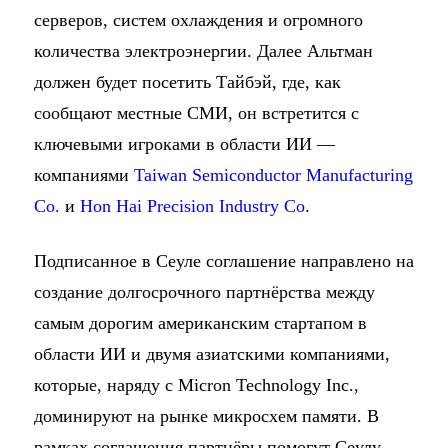
серверов, систем охлаждения и огромного
количества электроэнергии. Далее Альтман
должен будет посетить Тайбэй, где, как
сообщают местные СМИ, он встретится с
ключевыми игроками в области ИИ —
компаниями
Taiwan Semiconductor Manufacturing
Co.
и
Hon Hai Precision Industry Co
.
Подписанное в Сеуле соглашение направлено на
создание долгосрочного партнёрства между
самым дорогим американским стартапом в
области ИИ и двумя азиатскими компаниями,
которые, наряду с Micron Technology Inc.,
доминируют на рынке микросхем памяти. В
рамках соглашения партнёры помогут Сеулу