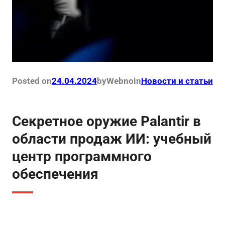
Posted on
24.04.2024
by
Webno
in
Новости и статьи
Секретное оружие Palantir в
области продаж ИИ: учебный
центр программного
обеспечения