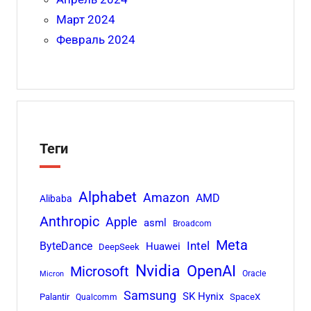
Март 2024
Февраль 2024
Теги
Alphabet
Amazon
AMD
Alibaba
Anthropic
Apple
asml
Broadcom
Meta
Intel
ByteDance
Huawei
DeepSeek
Nvidia
OpenAI
Microsoft
Oracle
Micron
Samsung
SK Hynix
Palantir
SpaceX
Qualcomm