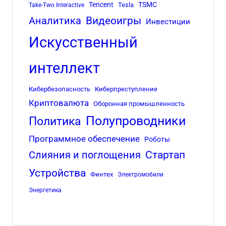
Tencent
TSMC
Tesla
Take-Two Interactive
Аналитика
Видеоигры
Инвестиции
Искусственный
интеллект
Кибербезопасность
Киберпреступление
Криптовалюта
Оборонная промышленность
Полупроводники
Политика
Программное обеспечение
Роботы
Стартап
Слияния и поглощения
Устройства
Финтех
Электромобили
Энергетика