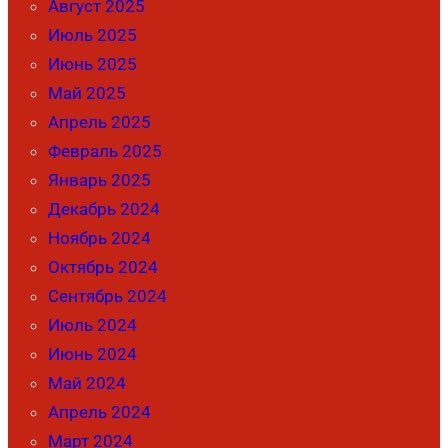
Август 2025
Июль 2025
Июнь 2025
Май 2025
Апрель 2025
Февраль 2025
Январь 2025
Декабрь 2024
Ноябрь 2024
Октябрь 2024
Сентябрь 2024
Июль 2024
Июнь 2024
Май 2024
Апрель 2024
Март 2024