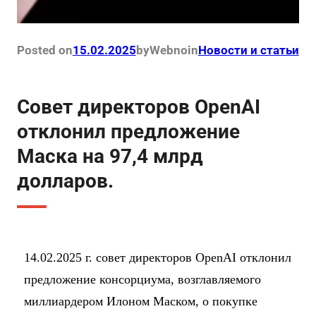
Posted on
15.02.2025
by
Webno
in
Новости и статьи
Совет директоров OpenAI
отклонил предложение
Маска на 97,4 млрд
долларов.
14.02.2025 г. совет директоров OpenAI отклонил
предложение консорциума, возглавляемого
миллиардером Илоном Маском, о покупке