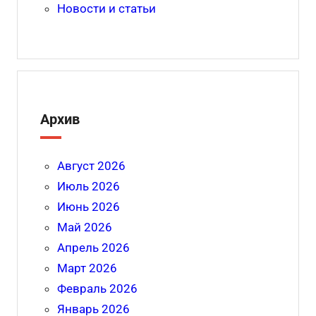
k
s
и
Новости и статьи
ni
ть
ki
Архив
Август 2026
Июль 2026
Июнь 2026
Май 2026
Апрель 2026
Март 2026
Февраль 2026
Январь 2026