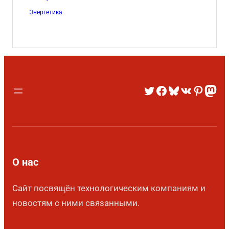
Энергетика
О нас
Сайт посвящён технологическим компаниям и
новостям с ними связанными.