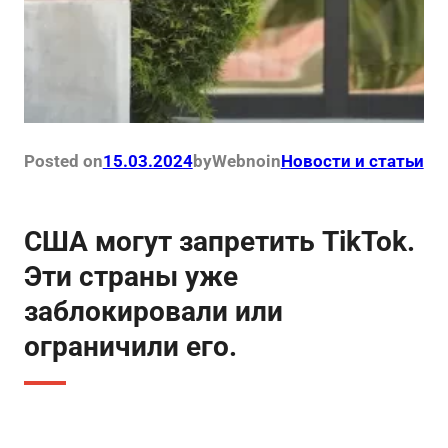
Posted on
15.03.2024
by
Webno
in
Новости и статьи
США могут запретить TikTok.
Эти страны уже
заблокировали или
ограничили его.