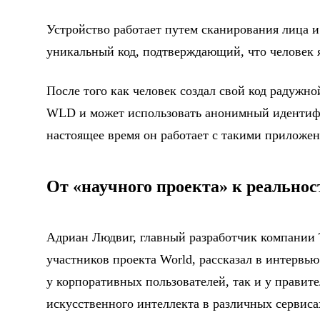
Устройство работает путем сканирования лица и 
уникальный код, подтверждающий, что человек я
После того как человек создал свой код радужн
WLD и может использовать анонимный идентифи
настоящее время он работает с такими приложения
От «научного проекта» к реальнос
Адриан Людвиг, главный разработчик компании T
участников проекта World, рассказал в интервь
у корпоративных пользователей, так и у правит
искусственного интеллекта в различных сервисах