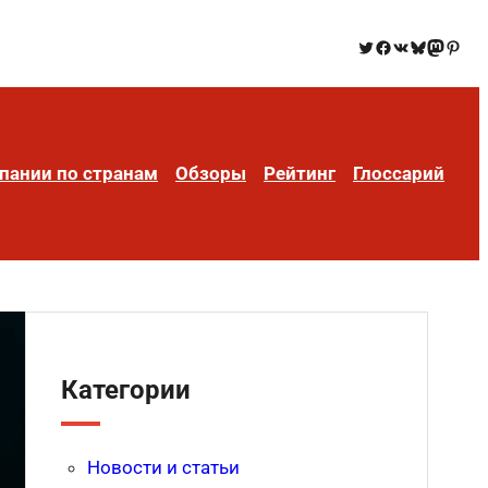
пании по странам
Обзоры
Рейтинг
Глоссарий
Категории
Новости и статьи