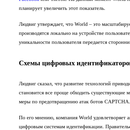
планирует увеличить этот показатель.
Людвиг утверждает, что World – это масштабиру
производятся локально на устройстве пользоват
уникальности пользователя передается сторонн
Схемы цифровых идентификаторо
Людвиг сказал, что развитие технологий привод
становится все проще обходить существующие м
меры по предотвращению атак ботов CAPTCHA
По его мнению, компания World удовлетворяет а
цифровым системам идентификации. Правитель