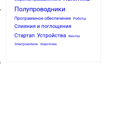
Полупроводники
,
Программное обеспечение
Роботы
Слияния и поглощения
Стартап
Устройства
Финтех
Электромобили
Энергетика
л
я