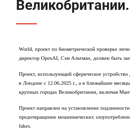
Великобритании.
World, проект по биометрической проверке личн
директор OpenAI, Сэм Альтман, должен быть за
Проект, использующий сферическое устройство д
в Лондоне с 12.06.2025 г., а в ближайшие месяц
крупных городах Великобритании, включая Манч
Проект направлен на установление подлинности
предотвращение мошеннических злоупотреблений
fakes.