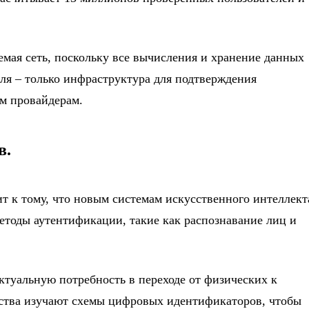
емая сеть, поскольку все вычисления и хранение данных
еля – только инфраструктура для подтверждения
им провайдерам.
в.
ит к тому, что новым системам искусственного интеллект
етоды аутентификации, такие как распознавание лиц и
.
ктуальную потребность в переходе от физических к
ства изучают схемы цифровых идентификаторов, чтобы