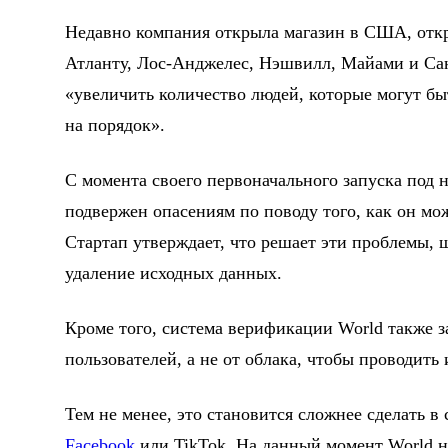
Недавно компания открыла магазин в США, отк
Атланту, Лос-Анджелес, Нэшвилл, Майами и Сан
«увеличить количество людей, которые могут б
на порядок».
С момента своего первоначального запуска под н
подвержен опасениям по поводу того, как он мо
Стартап утверждает, что решает эти проблемы,
удаление исходных данных.
Кроме того, система верификации World также 
пользователей, а не от облака, чтобы проводит
Тем не менее, это становится сложнее сделать в
Facebook
или TikTok. На данный момент World н