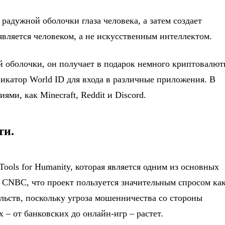
радужной оболочки глаза человека, а затем создает
вляется человеком, а не искусственным интеллектом.
ой оболочки, он получает в подарок немного криптовалю
катор World ID для входа в различные приложения. В
ми, как Minecraft, Reddit и Discord.
ти.
ools for Humanity, которая является одним из основных
ю CNBC, что проект пользуется значительным спросом ка
ельств, поскольку угроза мошенничества со стороны
 – от банковских до онлайн-игр – растет.