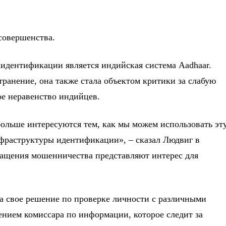
совершенства.
идентификации является индийская система Aadhaar.
ранение, она также стала объектом критики за слабую
ое неравенство индийцев.
больше интересуются тем, как мы можем использовать эт
нфраструктуры идентификации», – сказал Людвиг в
ащения мошенничества представляют интерес для
ла свое решение по проверке личности с различными
ением комиссара по информации, которое следит за