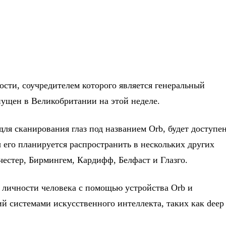
ости, соучредителем которого является генеральный
пущен в Великобритании на этой неделе.
ля сканирования глаз под названием Orb, будет доступе
ы его планируется распространить в нескольких других
естер, Бирмингем, Кардифф, Белфаст и Глазго.
 личности человека с помощью устройства Orb и
 системами искусственного интеллекта, таких как deep