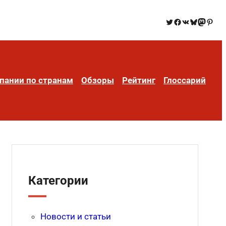
пании по странам
Обзоры
Рейтинг
Глоссарий
Категории
Новости и статьи