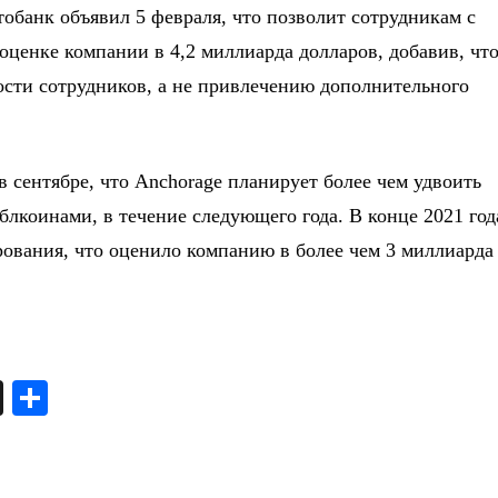
тобанк объявил 5 февраля, что позволит сотрудникам с
оценке компании в 4,2 миллиарда долларов, добавив, чт
ости сотрудников, а не привлечению дополнительного
в сентябре, что Anchorage планирует более чем удвоить
лкоинами, в течение следующего года. В конце 2021 год
ования, что оценило компанию в более чем 3 миллиарда
X
О
т
п