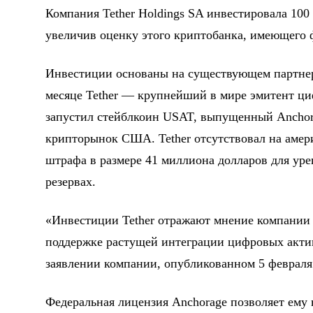
Компания Tether Holdings SA инвестировала 100
увеличив оценку этого криптобанка, имеющего 
Инвестиции основаны на существующем партнер
месяце Tether — крупнейший в мире эмитент ц
запустил стейблкоин USAT, выпущенный Anchorag
крипторынок США. Tether отсутствовал на амер
штрафа в размере 41 миллиона долларов для ур
резервах.
«Инвестиции Tether отражают мнение компании о
поддержке растущей интеграции цифровых акти
заявлении компании, опубликованном 5 февраля
Федеральная лицензия Anchorage позволяет ему