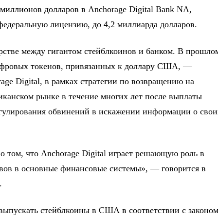
 миллионов долларов в Anchorage Digital Bank NA,
федеральную лицензию, до 4,2 миллиарда долларов.
стве между гигантом стейблкоинов и банком. В прошло
ифровых токенов, привязанных к доллару США, —
e Digital, в рамках стратегии по возвращению на
иканском рынке в течение многих лет после выплаты
егулирования обвинений в искажении информации о свои
 том, что Anchorage Digital играет решающую роль в
вов в основные финансовые системы», — говорится в
.
 выпускать стейблкоины в США в соответствии с законо