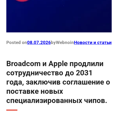
Posted on
08.07.2026
by
Webno
in
Новости и статьи
Broadcom и Apple продлили
сотрудничество до 2031
года, заключив соглашение о
поставке новых
специализированных чипов.