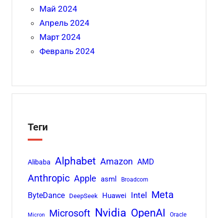
Май 2024
Апрель 2024
Март 2024
Февраль 2024
Теги
Alphabet
Amazon
AMD
Alibaba
Anthropic
Apple
asml
Broadcom
Meta
Intel
ByteDance
Huawei
DeepSeek
Nvidia
OpenAI
Microsoft
Oracle
Micron