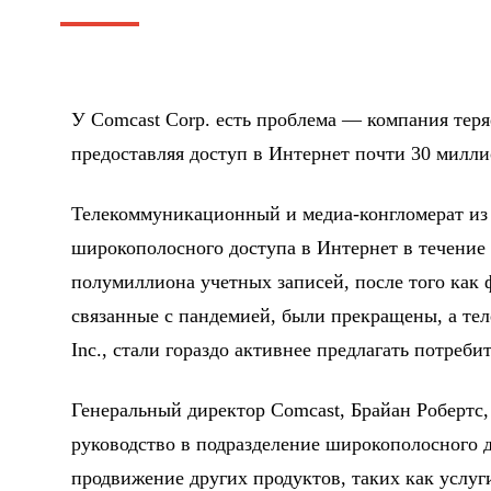
У Comcast Corp. есть проблема — компания теря
предоставляя доступ в Интернет почти 30 милл
Телекоммуникационный и медиа-конгломерат из
широкополосного доступа в Интернет в течение 
полумиллиона учетных записей, после того как 
связанные с пандемией, были прекращены, а те
Inc., стали гораздо активнее предлагать потреб
Генеральный директор Comcast, Брайан Робертс,
руководство в подразделение широкополосного 
продвижение других продуктов, таких как услуг