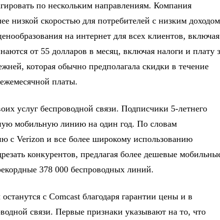
агировать по нескольким направлениям. Компания
ее низкой скоростью для потребителей с низким доходом
енообразования на интернет для всех клиентов, включая
ются от 55 долларов в месяц, включая налоги и плату 
режней, которая обычно предполагала скидки в течение
 ежемесячной платы.
оих услуг беспроводной связи. Подписчики 5-летнего
ную мобильную линию на один год. По словам
ию с Verizon и все более широкому использованию
резать конкурентов, предлагая более дешевые мобильны
рекордные 378 000 беспроводных линий.
 останутся с Comcast благодаря гарантии цены и в
оводной связи. Первые признаки указывают на то, что