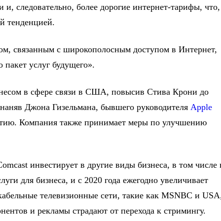
 и, следовательно, более дорогие интернет-тарифы, что,
й тенденцией.
ом, связанным с широкополосным доступом в Интернет,
о пакет услуг будущего».
несом в сфере связи в США, повысив Стива Крони до
 наняв Джона Гизельмана, бывшего руководителя
Apple
витию. Компания также принимает меры по улучшению
mcast инвестирует в другие виды бизнеса, в том числе 
уги для бизнеса, и с 2020 года ежегодно увеличивает
 кабельные телевизионные сети, такие как MSNBC и USA
онентов и рекламы страдают от перехода к стримингу.