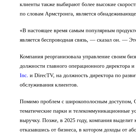
клиенты также выбирают более высокие скорости
по словам Армстронга, является обнадеживающе
«В настоящее время самым популярным продукт
является беспроводная связь, — сказал он. — Эт
Компания реорганизовала управление своим биз
должности главного операционного директора и
Inc.
и DirecTV, на должность директора по раз
обслуживания клиентов.
Помимо проблем с широкополосным доступом, Co
тематические парки и телекоммуникационные усл
выручку. Позже, в 2025 году, компания выделит
отказавшись от бизнеса, в котором доходы от аб