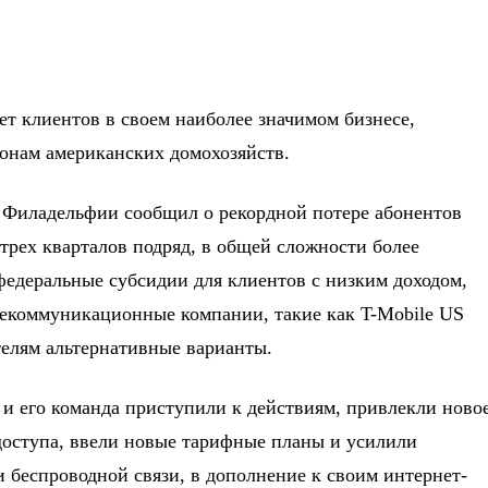
ет клиентов в своем наиболее значимом бизнесе,
ионам американских домохозяйств.
 Филадельфии сообщил о рекордной потере абонентов
трех кварталов подряд, в общей сложности более
федеральные субсидии для клиентов с низким доходом,
лекоммуникационные компании, такие как T-Mobile US
ителям альтернативные варианты.
 и его команда приступили к действиям, привлекли ново
доступа, ввели новые тарифные планы и усилили
и беспроводной связи, в дополнение к своим интернет-