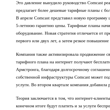
Это давление вынудило руководство Comcast ре
предлагает более дешевые тарифные планы с бол
В апреле Comcast представил новую программу ц
5-летнюю гарантию цены. Тарифные планы начина
оборудование. Новая стратегия отличается от п
первого или двух лет, а затем резкое повышение
Компания также активизировала продвижение св
тарифного плана на интернет получают бесплат
Армстронга, благодаря долгосрочному соглашен
собственной инфраструктуры Comcast может под
услуги. Во втором квартале компания добавила 
Теория заключается в том, что интернет-клиенты
конечном итоге будут платить и за услуги беспр