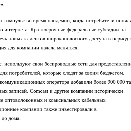
».
ил импульс во время пандемии, когда потребители понял
го интернета. Краткосрочные федеральные субсидии на
ечь новых клиентов широкополосного доступа в период 
ация для компании начала меняться.
nc. используют свои беспроводные сети для предоставлен
для потребителей, которые следят за своим бюджетом.
екоммуникационных оператора добавили более 900 000 т
ых записей. Comcast и другие компании исторически
ние оптоволоконных и коаксиальных кабельных
ционные компании также инвестировали в
 до дома.