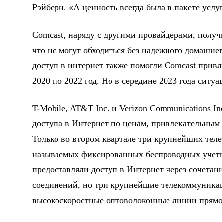
Рэйберн. «А ценность всегда была в пакете услуг
Comcast, наряду с другими провайдерами, получ
что не могут обходиться без надежного домашне
доступ в интернет также помогли Comcast привл
2020 по 2022 год. Но в середине 2023 года ситу
T-Mobile, AT&T Inc. и Verizon Communications I
доступа в Интернет по ценам, привлекательным 
Только во втором квартале три крупнейших тел
называемых фиксированных беспроводных учетн
предоставляли доступ в Интернет через сочета
соединений, но три крупнейшие телекоммуника
высокоскоростные оптоволоконные линии прямо