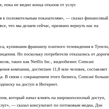
, пока не видно конца отказов от услуг.
тся к положительным показателям», — сказал финансовый
се, что мы делаем сейчас, призвано вернуть нас на
тса, купившим франшизу платного телевидения в Тупело
идения. Но поскольку потребители отказались от дорог
сов, таких как Netflix Inc., видеобизнес Comcast
ения компании, достигшее 11,8 млн человек, составляет
а. В связи с сокращением этого бизнеса, Comcast больше
одписку на доступ в Интернет.
ором, который начал влиять на широкополосный доступ,
слуг», — сказал консультант по потоковым медиа, Дэн