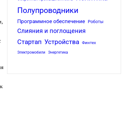
Полупроводники
и,
Программное обеспечение
Роботы
Слияния и поглощения
с
Стартап
Устройства
Финтех
Электромобили
Энергетика
ия
ак