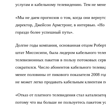
услугам и кабельному телевидению. Тем не менее
«Мы не даем прогнозов о том, когда они верну
директор, Джейсон Армстронг, в интервью. «Но в
гораздо более успешный путь».
Долгие годы компания, основанная отцом Робер
штат Миссисипи, была лидером кабельного телев
телевизионных пакетов в пользу потоковых серви
сократился. Число абонентов кабельного телевид
менее половины от пикового показателя 2008 год
не может легко продавать кабельным клиентам п
«Отказ от платного телевидения стал катализат
потому что вы больше не пользуетесь пакетом у