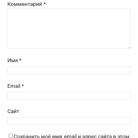
Комментарий
*
ni
ть
ki
Имя
*
Email
*
Сайт
Сохранить моё имя, email и адрес сайта в этом