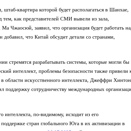
 штаб-квартира которой будет располагаться в Шанхае,
 тем, как представителей СМИ вывели из зала,
Ма Чжаосюй, заявил, что организация будет работать на
н добавил, что Китай обсудит детали со странами,
нии стремятся разрабатывать системы, которые могли бы
еский интеллект, проблемы безопасности также привели 
 в области искусственного интеллекта, Джеффри Хинтон
ил поддержку сотрудничеству международных организац
о интеллекта, по-видимому, исходит из его
 поддержке стран глобального Юга в их активизации в