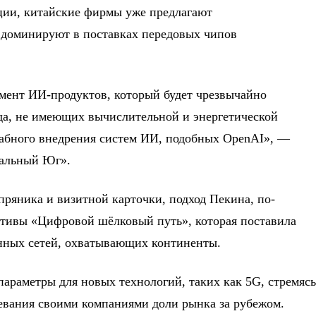
ции, китайские фирмы уже предлагают
доминируют в поставках передовых чипов
мент ИИ-продуктов, который будет чрезвычайно
ода, не имеющих вычислительной и энергетической
абного внедрения систем ИИ, подобных OpenAI», —
бальный Юг».
пряника и визитной карточки, подход Пекина, по-
ативы «Цифровой шёлковый путь», которая поставила
нных сетей, охватывающих континенты.
параметры для новых технологий, таких как 5G, стремяс
воевания своими компаниями доли рынка за рубежом.