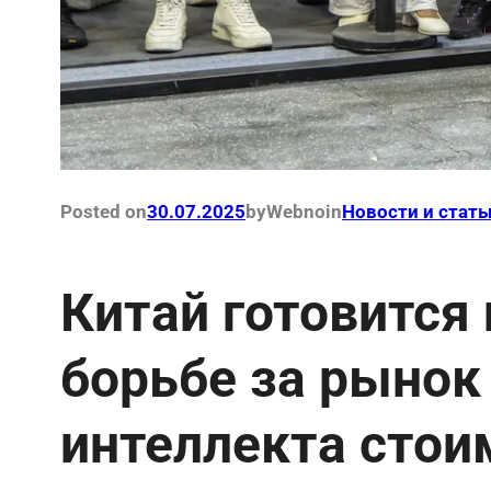
Posted on
30.07.2025
by
Webno
in
Новости и стать
Китай готовится
борьбе за рынок
интеллекта стои