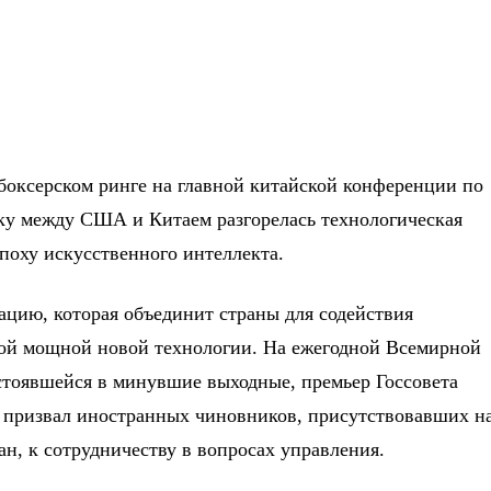
боксерском ринге на главной китайской конференции по
ку между США и Китаем разгорелась технологическая
эпоху искусственного интеллекта.
ацию, которая объединит страны для содействия
ой мощной новой технологии. На ежегодной Всемирной
стоявшейся в минувшие выходные, премьер Госсовета
 призвал иностранных чиновников, присутствовавших н
н, к сотрудничеству в вопросах управления.