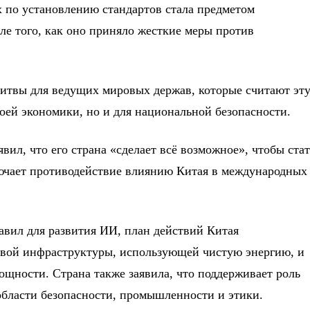
 по установлению стандартов стала предметом
е того, как оно приняло жесткие меры против
итвы для ведущих мировых держав, которые считают эт
оей экономики, но и для национальной безопасности.
ил, что его страна «сделает всё возможное», чтобы стат
лючает противодействие влиянию Китая в международных
авил для развития ИИ, план действий Китая
овой инфраструктуры, использующей чистую энергию, и
ности. Страна также заявила, что поддерживает роль
 области безопасности, промышленности и этики.