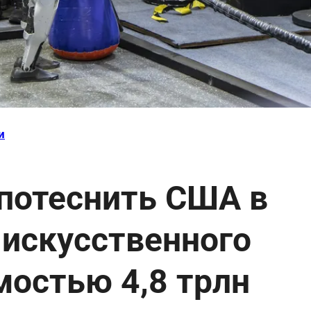
и
 потеснить США в
 искусственного
мостью 4,8 трлн