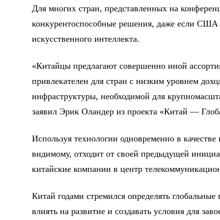
Для многих стран, представленных на конферен
конкурентоспособные решения, даже если США 
искусственного интеллекта.
«Китайцы предлагают совершенно иной ассорти
привлекателен для стран с низким уровнем дох
инфраструктуры, необходимой для крупномасшт
заявил Эрик Оландер из проекта «Китай — Гло
Используя технологии одновременно в качестве 
видимому, отходит от своей предыдущей иници
китайские компании в центр телекоммуникацио
Китай годами стремился определять глобальные 
влиять на развитие и создавать условия для за