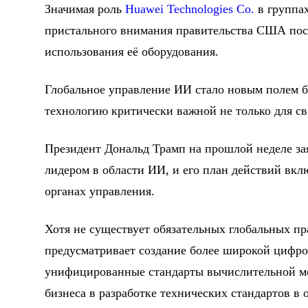
Значимая роль
Huawei Technologies Co.
в группах
пристального внимания правительства США посл
использования её оборудования.
Глобальное управление ИИ стало новым полем б
технологию критически важной не только для св
Президент Дональд Трамп на прошлой неделе заяв
лидером в области ИИ, и его план действий вк
органах управления.
Хотя не существует обязательных глобальных пр
предусматривает создание более широкой цифр
унифицированные стандарты вычислительной мощ
бизнеса в разработке технических стандартов в