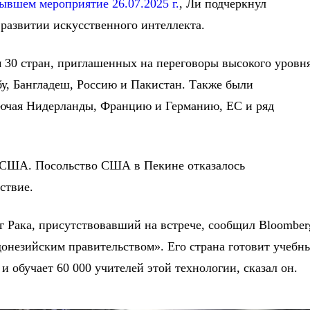
ывшем мероприятие 26.07.2025 г.
, Ли подчеркнул
развитии искусственного интеллекта.
 30 стран, приглашенных на переговоры высокого уровн
у, Бангладеш, Россию и Пакистан. Также были
лючая Нидерланды, Францию и Германию, ЕС и ряд
м США. Посольство США в Пекине отказалось
ствие.
 Рака, присутствовавший на встрече, сообщил Bloomber
донезийским правительством». Его страна готовит учебн
 обучает 60 000 учителей этой технологии, сказал он.