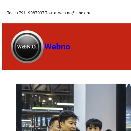
Тел.: +79119087037
Почта: web.no@inbox.ru
Webno