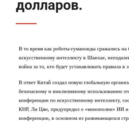
долларов.
В то время как роботы-гуманоиды сражались на 
искусственному интеллекту в Шанхае, неподале
война за то, кто будет устанавливать правила в 
В ответ Китай создал новую глобальную организ
безопасному и инклюзивному использованию эт
конференции по искусственному интеллекту, со
КНР, Ли Цян, предупредил о «монополии» ИИ и
конференции, в основном из развивающихся стра