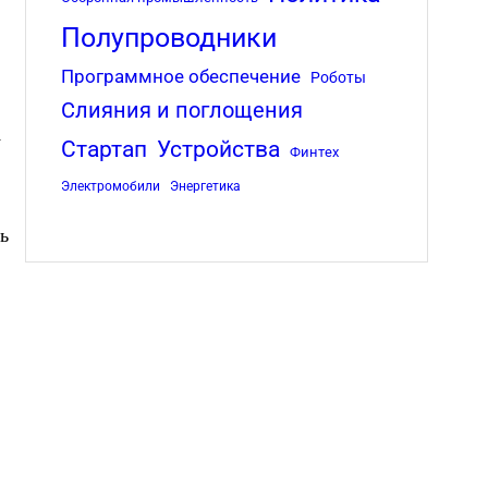
Полупроводники
Программное обеспечение
Роботы
Слияния и поглощения
у
Стартап
Устройства
Финтех
Электромобили
Энергетика
ь