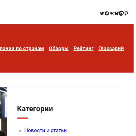
пании по странам
Обзоры
Рейтинг
Глоссарий
Категории
Новости и статьи