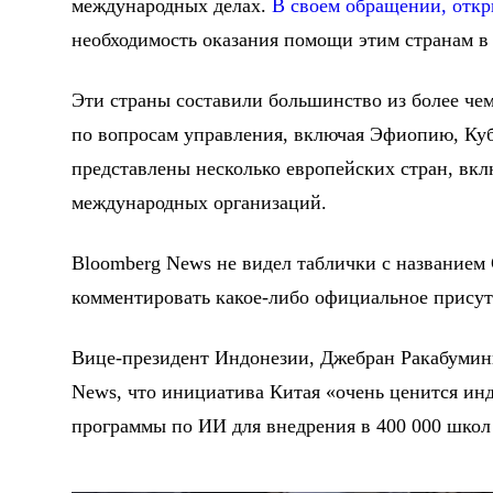
международных делах.
В своем обращении, откр
необходимость оказания помощи этим странам в 
Эти страны составили большинство из более чем
по вопросам управления, включая Эфиопию, Куб
представлены несколько европейских стран, вк
международных организаций.
Bloomberg News не видел таблички с название
комментировать какое-либо официальное присут
Вице-президент Индонезии, Джебран Ракабуминг
News, что инициатива Китая «очень ценится ин
программы по ИИ для внедрения в 400 000 школ и