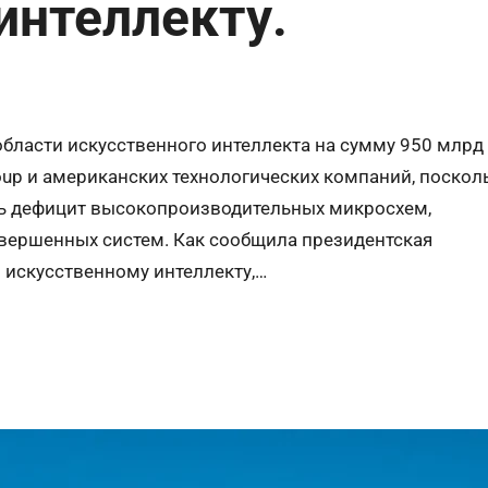
интеллекту.
бласти искусственного интеллекта на сумму 950 млрд
roup и американских технологических компаний, поскол
ь дефицит высокопроизводительных микросхем,
овершенных систем. Как сообщила президентская
искусственному интеллекту,…