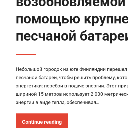
возобновляемой 
помощью крупне
песчаной батаре
Небольшой городок на юге Финляндии перешел
песчаной батареи, чтобы решить проблему, ко
энергетики: перебои в подаче энергии. Этот п
шириной 15 метров использует 2 000 метрическ
энергии в виде тепла, обеспечивая…
Continue reading