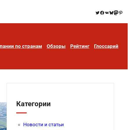
пании по странам
Обзоры
Рейтинг
Глоссарий
Категории
Новости и статьи