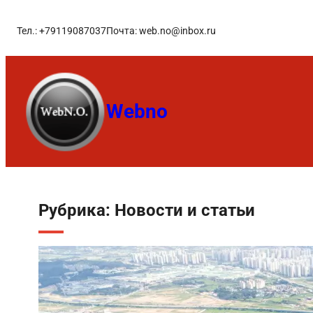
Тел.: +79119087037
Почта: web.no@inbox.ru
Webno
Рубрика:
Новости и статьи