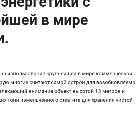
энергетики с
йшей в мире
и.
 на использование крупнейшей в мире коммерческой
торую многие считают самой острой для возобновляемо
ривлекающий внимание объект высотой 13 метров и
их тонн измельченного стеатита для хранения чистой