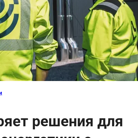
и
ряет решения для