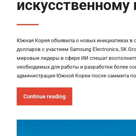
искусственному 
Южная Корея объявила о новых инициативах в о
долларов с участием Samsung Electronics, SK G
мировые лидеры в сфере ИИ спешат восполнит
необходимых для работы и разработки более с
администрация Южной Koрeи после саммита по 
Continue reading