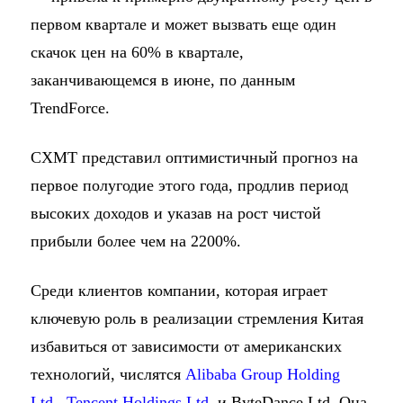
первом квартале и может вызвать еще один
скачок цен на 60% в квартале,
заканчивающемся в июне, по данным
TrendForce.
CXMT представил оптимистичный прогноз на
первое полугодие этого года, продлив период
высоких доходов и указав на рост чистой
прибыли более чем на 2200%.
Среди клиентов компании, которая играет
ключевую роль в реализации стремления Китая
избавиться от зависимости от американских
технологий, числятся
Alibaba Group Holding
Ltd
.,
Tencent Holdings Ltd.
и ByteDance Ltd. Она