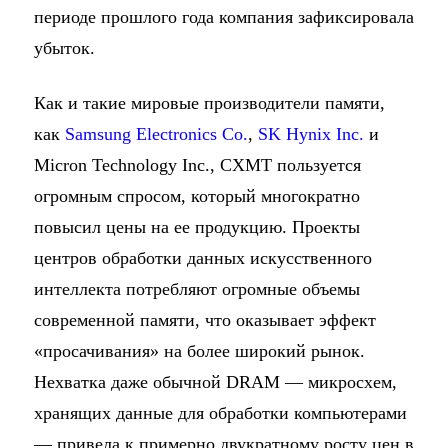
периоде прошлого года компания зафиксировала
убыток.
Как и такие мировые производители памяти,
как
Samsung Electronics Co.
,
SK Hynix Inc.
и
Micron Technology Inc., CXMT пользуется
огромным спросом, который многократно
повысил цены на ее продукцию. Проекты
центров обработки данных искусственного
интеллекта потребляют огромные объемы
современной памяти, что оказывает эффект
«просачивания» на более широкий рынок.
Нехватка даже обычной DRAM — микросхем,
хранящих данные для обработки компьютерами
— привела к примерно двукратному росту цен в