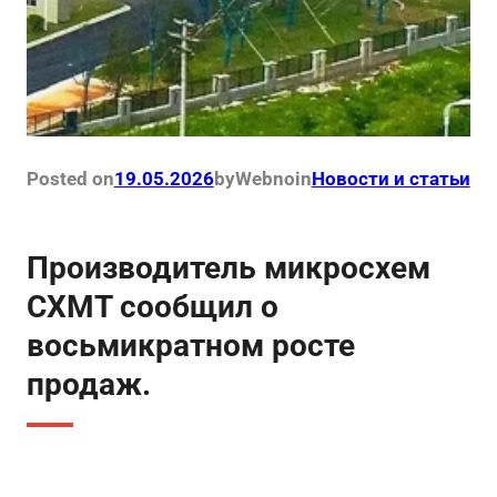
Posted on
19.05.2026
by
Webno
in
Новости и статьи
Производитель микросхем
CXMT сообщил о
восьмикратном росте
продаж.