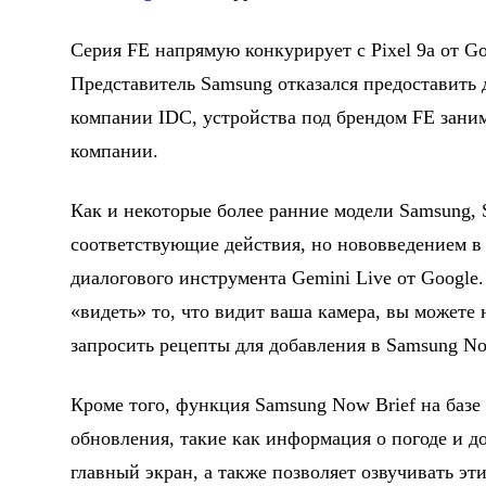
Серия FE напрямую конкурирует с Pixel 9a от Goo
Представитель Samsung отказался предоставить 
компании IDC, устройства под брендом FE зани
компании.
Как и некоторые более ранние модели Samsung,
соответствующие действия, но нововведением в
диалогового инструмента Gemini Live от Google
«видеть» то, что видит ваша камера, вы можете н
запросить рецепты для добавления в Samsung No
Кроме того, функция Samsung Now Brief на базе
обновления, такие как информация о погоде и д
главный экран, а также позволяет озвучивать эт