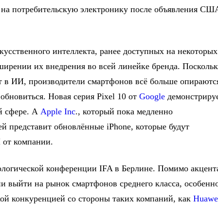
н на потребительскую электронику после объявления СШ
кусственного интеллекта, ранее доступных на некоторых
сширении их внедрения во всей линейке бренда. Посколь
т в ИИ, производители смартфонов всё больше опираютс
обновиться. Новая серия Pixel 10 от
Google
демонстриру
й сфере. А
Apple Inc
., который пока медленно
ней представит обновлённые iPhone, которые будут
 от компании.
ологической конференции IFA в Берлине. Помимо акцент
и выйти на рынок смартфонов среднего класса, особенн
кой конкуренцией со стороны таких компаний, как
Huawe