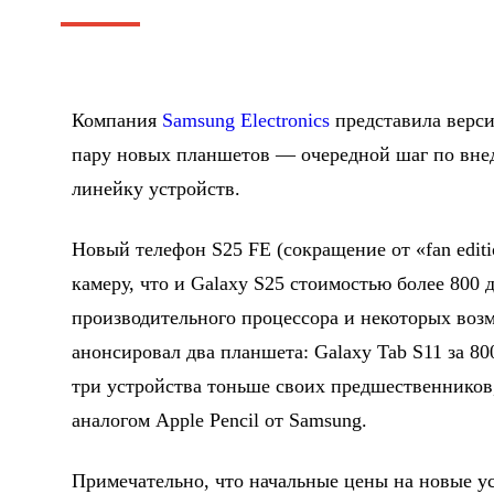
Компания
Samsung Electronics
представила верси
пару новых планшетов — очередной шаг по вне
линейку устройств.
Новый телефон S25 FE (сокращение от «fan edit
камеру, что и Galaxy S25 стоимостью более 800 
производительного процессора и некоторых воз
анонсировал два планшета: Galaxy Tab S11 за 800
три устройства тоньше своих предшественнико
аналогом Apple Pencil от Samsung.
Примечательно, что начальные цены на новые у