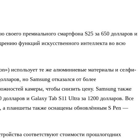
ю своего премиального смартфона S25 за 650 долларов и
дрению функций искусственного интеллекта во всю
ion») использует те же алюминиевые материалы и селфи-
долларов, но Samsung отказался от более
можностей камеры, чтобы снизить цену. Samsung также
 долларов и Galaxy Tab S11 Ultra за 1200 долларов. Все
в, а планшеты также оснащены обновлённым S Pen —
стройства соответствуют стоимости прошлогодних