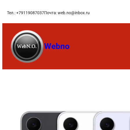
Тел.: +79119087037
Почта: web.no@inbox.ru
Webno