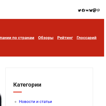
пании по странам
Обзоры
Рейтинг
Глоссарий
Категории
Новости и статьи