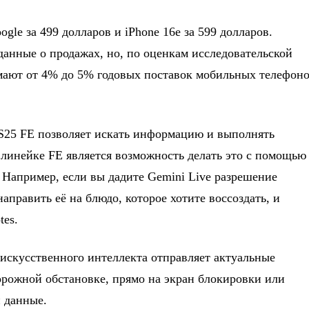
gle за 499 долларов и iPhone 16e за 599 долларов.
данные о продажах, но, по оценкам исследовательской
мают от 4% до 5% годовых поставок мобильных телефон
 S25 FE позволяет искать информацию и выполнять
 линейке FE является возможность делать это с помощью
. Например, если вы дадите Gemini Live разрешение
аправить её на блюдо, которое хотите воссоздать, и
tes.
 искусственного интеллекта отправляет актуальные
орожной обстановке, прямо на экран блокировки или
и данные.