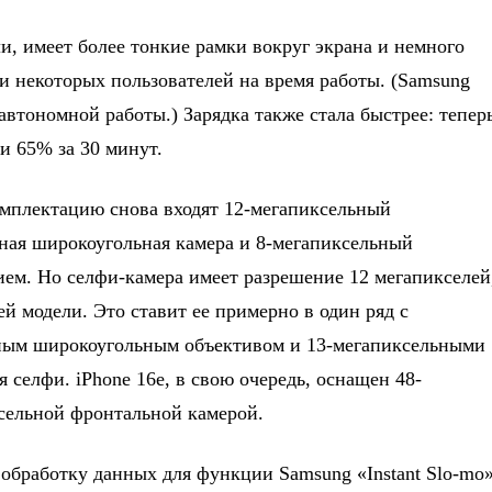
, имеет более тонкие рамки вокруг экрана и немного
ми некоторых пользователей на время работы. (Samsung
втономной работы.) Зарядка также стала быстрее: теперь
и 65% за 30 минут.
мплектацию снова входят 12-мегапиксельный
ная широкоугольная камера и 8-мегапиксельный
ием. Но селфи-камера имеет разрешение 12 мегапикселей
й модели. Это ставит ее примерно в один ряд с
ьным широкоугольным объективом и 13-мегапиксельными
селфи. iPhone 16e, в свою очередь, оснащен 48-
сельной фронтальной камерой.
обработку данных для функции Samsung «Instant Slo-mo»