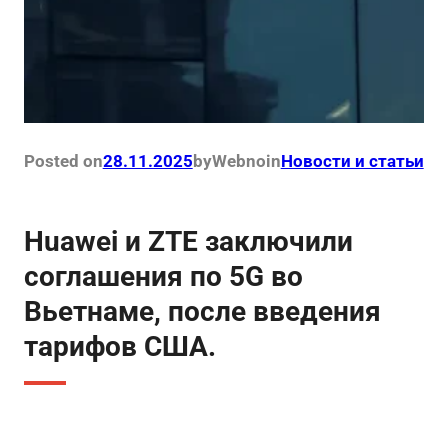
Posted on
28.11.2025
by
Webno
in
Новости и статьи
Huawei и ZTE заключили
соглашения по 5G во
Вьетнаме, после введения
тарифов США.