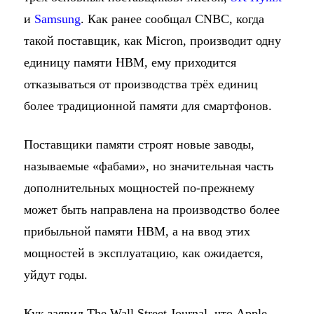
и
Samsung
. Как ранее сообщал CNBC, когда
такой поставщик, как Micron, производит одну
единицу памяти HBM, ему приходится
отказываться от производства трёх единиц
более традиционной памяти для смартфонов.
Поставщики памяти строят новые заводы,
называемые «фабами», но значительная часть
дополнительных мощностей по-прежнему
может быть направлена на производство более
прибыльной памяти HBM, а на ввод этих
мощностей в эксплуатацию, как ожидается,
уйдут годы.
Кук заявил The Wall Street Journal, что Apple