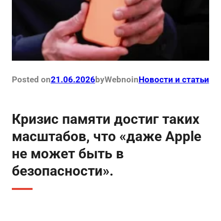
Posted on
21.06.2026
by
Webno
in
Новости и статьи
Кризис памяти достиг таких
масштабов, что «даже Apple
не может быть в
безопасности».