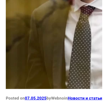
Posted on
07.05.2025
by
Webno
in
Новости и статьи