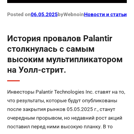
Posted on
06.05.2025
by
Webno
in
Новости и статьи
История провалов Palantir
столкнулась с самым
высоким мультипликатором
на Уолл-стрит.
Инвесторы Palantir Technologies Inc. ставят на то,
что результаты, которые будут опубликованы
после закрытия рынков 05.05.2025 г., станут
очередным прорывом, но недавний рост акций
поставил перед ними высокую планку. В то