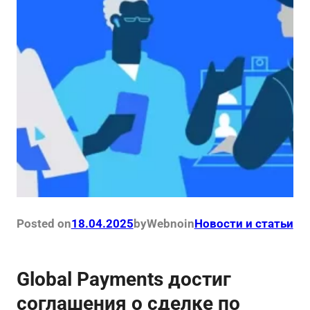
Posted on
18.04.2025
by
Webno
in
Новости и статьи
Global Payments достиг
соглашения о сделке по