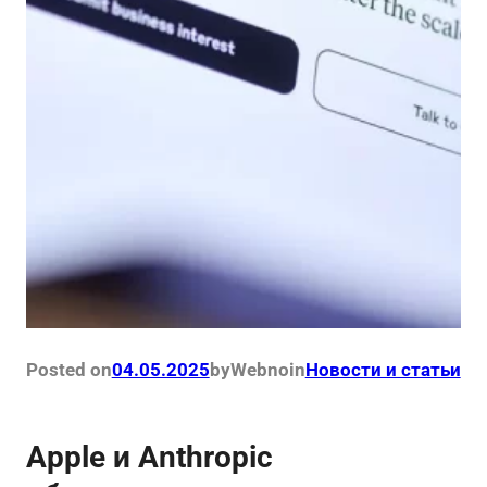
Posted on
04.05.2025
by
Webno
in
Новости и статьи
Apple и Anthropic