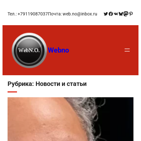
Тел.: +79119087037
Почта: web.no@inbox.ru
Webno
Рубрика:
Новости и статьи