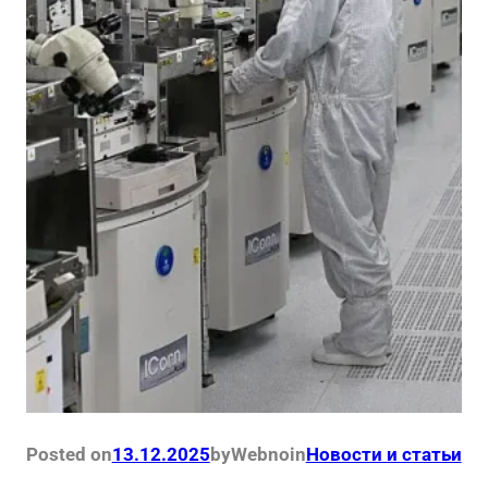
Posted on
13.12.2025
by
Webno
in
Новости и статьи