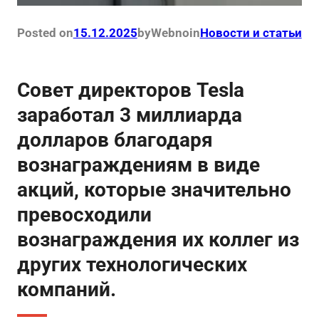
Posted on
15.12.2025
by
Webno
in
Новости и статьи
Совет директоров Tesla
заработал 3 миллиарда
долларов благодаря
вознаграждениям в виде
акций, которые значительно
превосходили
вознаграждения их коллег из
других технологических
компаний.