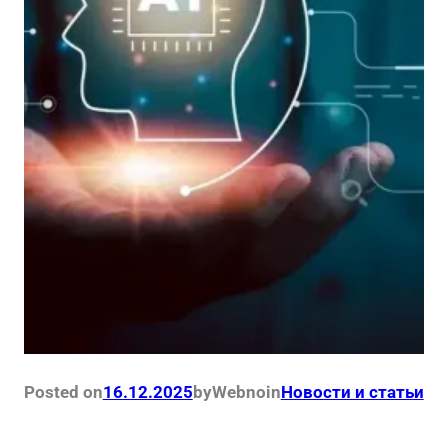
Posted on
16.12.2025
by
Webno
in
Новости и статьи