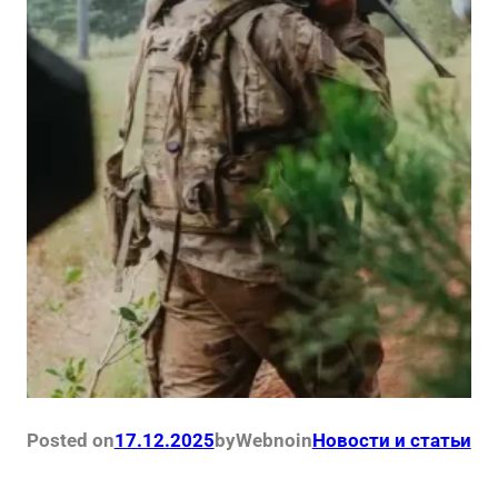
Posted on
17.12.2025
by
Webno
in
Новости и статьи