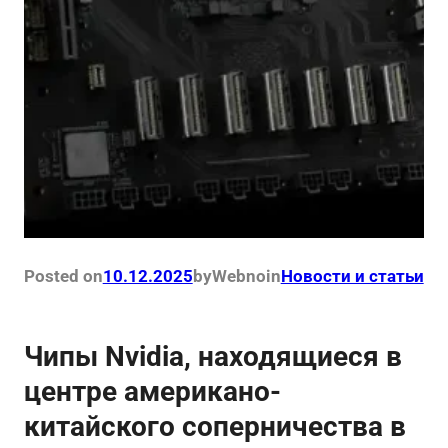
Posted on
10.12.2025
by
Webno
in
Новости и статьи
Чипы Nvidia, находящиеся в
центре американо-
китайского соперничества в