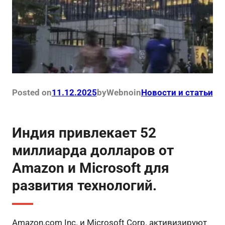
Posted on
11.12.2025
by
Webno
in
Новости и статьи
Индия привлекает 52
миллиарда долларов от
Amazon и Microsoft для
развития технологий.
Amazon.com Inc. и Microsoft Corp. активизируют