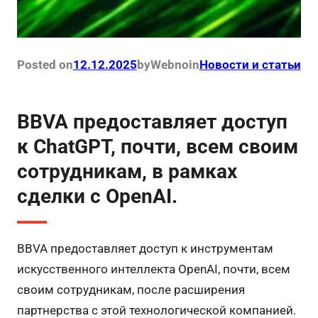
Posted on
12.12.2025
by
Webno
in
Новости и статьи
BBVA предоставляет доступ
к ChatGPT, почти, всем своим
сотрудникам, в рамках
сделки с OpenAI.
BBVA предоставляет доступ к инструментам
искусственного интеллекта OpenAI, почти, всем
своим сотрудникам, после расширения
партнерства с этой технологической компанией.