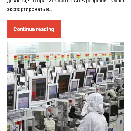
декабря, что правительство США разрешит Nvidia
экспортировать в…
Continue reading