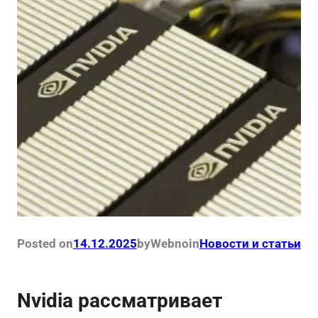
Posted on
14.12.2025
by
Webno
in
Новости и статьи
Nvidia рассматривает