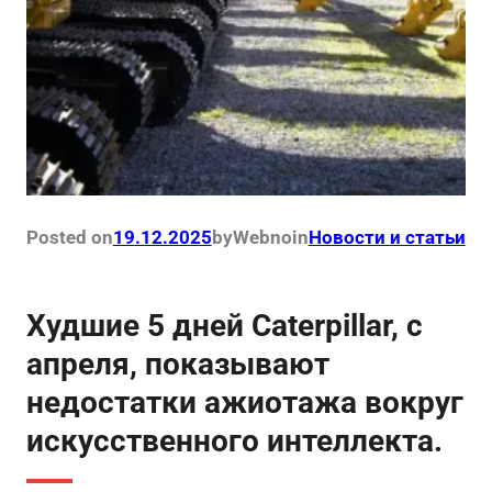
Posted on
19.12.2025
by
Webno
in
Новости и статьи
Худшие 5 дней Caterpillar, с
апреля, показывают
недостатки ажиотажа вокруг
искусственного интеллекта.