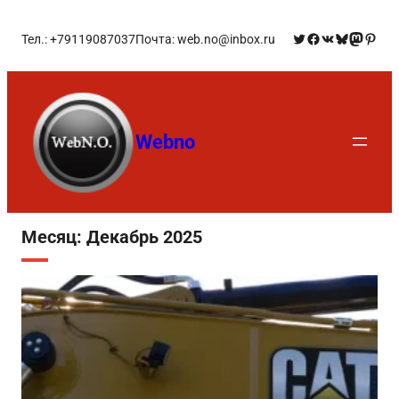
Тел.: +79119087037
Почта: web.no@inbox.ru
Webno
Месяц:
Декабрь 2025