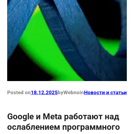
Posted on
18.12.2025
by
Webno
in
Новости и статьи
Google и Meta работают над
ослаблением программного